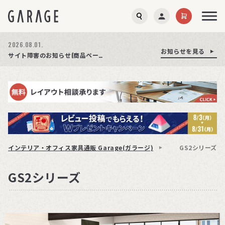
2026.08.01.
お知らせを見る
お知らせを見る
お知らせを見る
商品ページ障害復旧のお知らせ
サイト障害のお知らせ(商品ページが正常に表示されない事象発生)
期間限定プレゼント│レビュー投稿をお待ちしております
インテリア・オフィス家具通販 Garage(ガラージ)
GS2シリーズ
GS2シリーズ