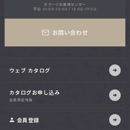
ガラージお客様センター
平日 10:00-12:00 / 13:00-17:00
さい
お問い合わせ
ウェブ カタログ
カタログお申し込み
索
会員限定特典
ット
会員登録