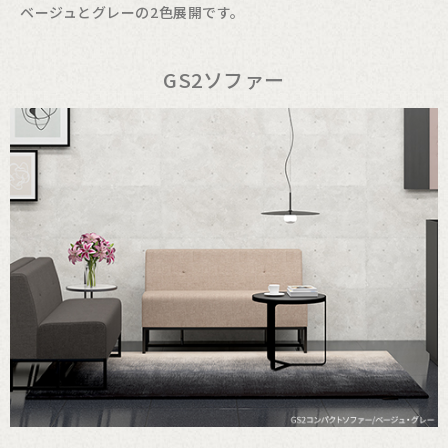
ベージュとグレーの2色展開です。
GS2ソファー