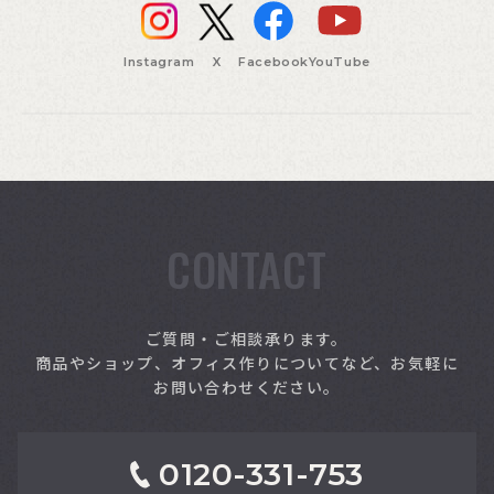
Instagram
X
Facebook
YouTube
CONTACT
索
ご質問・ご相談承ります。
商品やショップ、オフィス作りについてなど、お気軽に
お問い合わせください。
0120-331-753