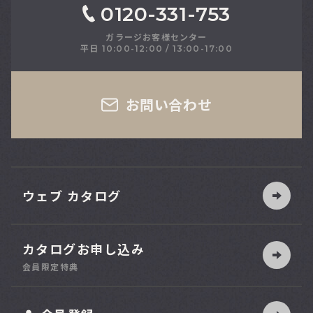
0120-331-753
ガラージお客様センター
平日 10:00-12:00 / 13:00-17:00
さい
お問い合わせ
ウェブ カタログ
カタログお申し込み
索
会員限定特典
ット