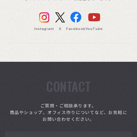
Instagram
X
Facebook
YouTube
CONTACT
索
ご質問・ご相談承ります。
商品やショップ、オフィス作りについてなど、お気軽に
お問い合わせください。