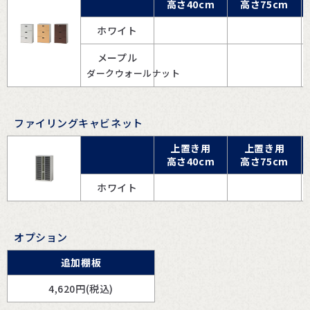
高さ40cm
高さ75cm
ホワイト
メープル
ダークウォールナット
ファイリングキャビネット
上置き用
上置き用
高さ40cm
高さ75cm
ホワイト
オプション
追加棚板
4,620
円(税込)