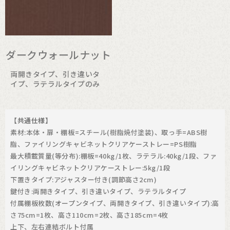
ダークウォールナット
両開きタイプ、引き違いタ
イプ、ラテラルタイプのみ
【共通仕様】
素材:本体・扉・棚板=スチール(樹脂焼付塗装)、取っ手=ABS樹
脂、ファイリングキャビネットクリアケーストレー=PS樹脂
最大積載質量(等分布):棚板=40kg/1枚、ラテラル:40kg/1段、ファ
イリングキャビネットクリアケーストレー:5kg/1段
下置きタイプ:アジャスター付き(調節高さ2cm)
鍵付き:両開きタイプ、引き違いタイプ、ラテラルタイプ
付属棚板枚数(オープンタイプ、両開きタイプ、引き違いタイプ):高
さ75cm=1枚、高さ110cm=2枚、高さ185cm=4枚
上下、左右連結ボルト付属