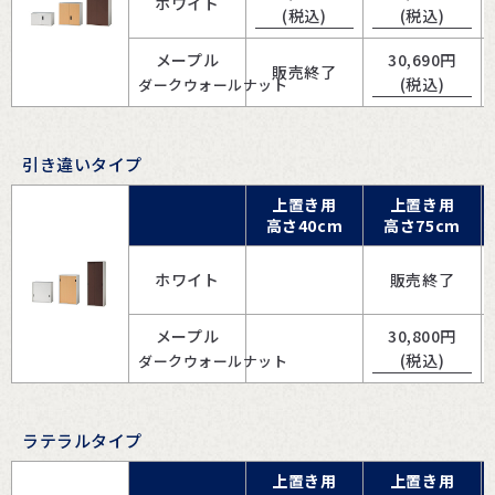
ホワイト
(税込)
(税込)
メープル
30,690
円
販売終了
(税込)
ダークウォールナット
引き違いタイプ
上置き用
上置き用
高さ40cm
高さ75cm
ホワイト
販売終了
メープル
30,800
円
(税込)
ダークウォールナット
ラテラルタイプ
上置き用
上置き用