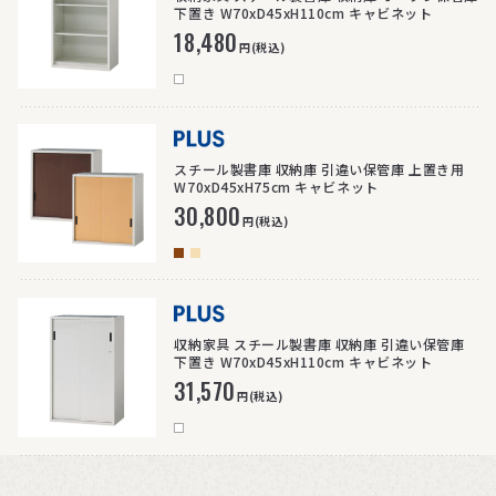
下置き W70xD45xH110cm キャビネット
18,480
円(税込)
>
スチール製書庫 収納庫 引違い保管庫 上置き用
W70xD45xH75cm キャビネット
30,800
円(税込)
>
収納家具 スチール製書庫 収納庫 引違い保管庫
下置き W70xD45xH110cm キャビネット
31,570
円(税込)