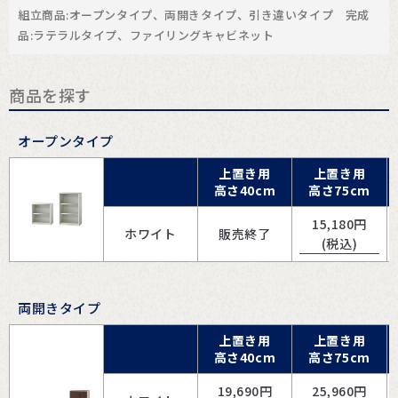
組立商品:オープンタイプ、両開きタイプ、引き違いタイプ 完成
品:ラテラルタイプ、ファイリングキャビネット
商品を探す
オープンタイプ
上置き用
上置き用
高さ40cm
高さ75cm
15,180
円
ホワイト
販売終了
(税込)
両開きタイプ
上置き用
上置き用
高さ40cm
高さ75cm
19,690
円
25,960
円