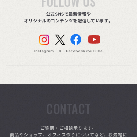
FOLLOW US
公式SNSで最新情報や
オリジナルのコンテンツを配信しています。
Instagram
X
Facebook
YouTube
CONTACT
索
ご質問・ご相談承ります。
商品やショップ、オフィス作りについてなど、お気軽に