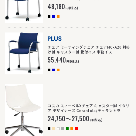
48,180
円(税込)
>
チェア ミーティングチェア チェアMC-A20 肘掛
け付 キャスター付 受付イス 事務イス
55,440
円(税込)
コスカ スィーベルXチェア キャスター脚 イタリ
ア デザイナーズ Cerantola/チェラントラ
24,750～27,500
円(税込)