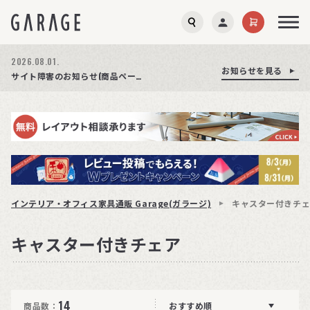
2026.08.01.
お知らせを見る
お知らせを見る
お知らせを見る
商品ページ障害復旧のお知らせ
サイト障害のお知らせ(商品ページが正常に表示されない事象発生)
期間限定プレゼント│レビュー投稿をお待ちしております
インテリア・オフィス家具通販 Garage(ガラージ)
キャスター付きチ
キャスター付きチェア
14
商品数：
おすすめ順