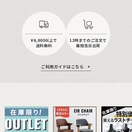
¥6,600以上で
12時までのご注文で
送料無料
最短当日出荷
ご利用ガイドはこちら