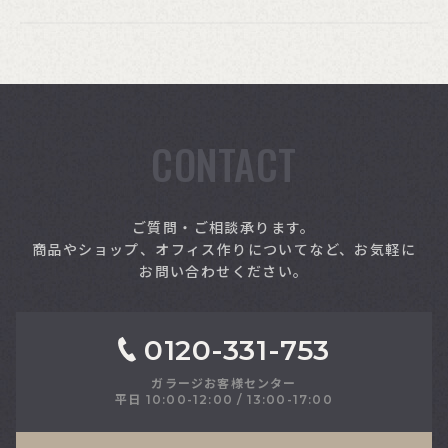
CONTACT
索
ご質問・ご相談承ります。
商品やショップ、オフィス作りについてなど、お気軽に
お問い合わせください。
0120-331-753
ガラージお客様センター
平日 10:00-12:00 / 13:00-17:00
さい