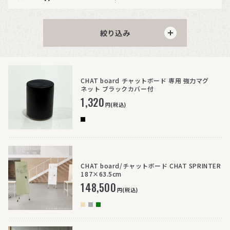
絞り込み
CHAT board チャットボード 専用 強力マグ
ネット ブラックカバー付
1,320
円(税込)
CHAT board/チャットボード CHAT SPRINTER
187×63.5cm
148,500
円(税込)