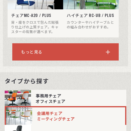
チェアMC-A20 / PLUS
ハイチェア RC-UB / PLUS
背・座をクロスで包んだ総張
カウンターやハイテーブルと
り仕上げの上質チェア。キャ
の組み合わせがおすすめ。
スターの有無が選べます。
もっと見る
タイプから探す
事務用チェア
オフィスチェア
会議用チェア
ミーティングチェア