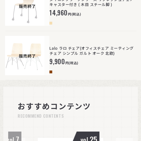
キャスター付き ( 木目 スチール脚 )
販売終了
14,960
円(税込)
Lalo ラロ チェア(オフィスチェア ミーティング
チェア シンプル ガルト オーク 北欧)
販売終了
9,900
円(税込)
おすすめコンテンツ
RECOMMEND CONTENTS
7
25
vol.
vol.