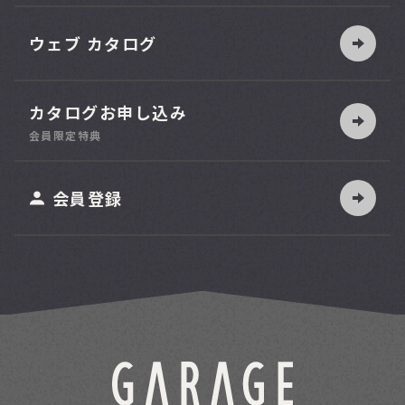
ウェブ カタログ
カタログお申し込み
索
会員限定特典
ット
会員登録