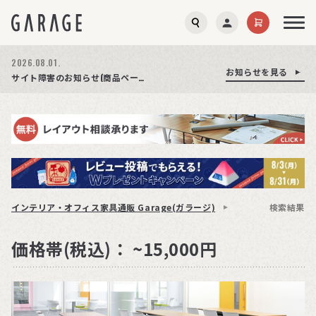
2026.08.01.
お知らせを見る
お知らせを見る
お知らせを見る
商品ページ障害復旧のお知らせ
サイト障害のお知らせ(商品ページが正常に表示されない事象発生)
期間限定プレゼント│レビュー投稿をお待ちしております
インテリア・オフィス家具通販 Garage(ガラージ)
検索結果
価格帯(税込)： ~15,000円