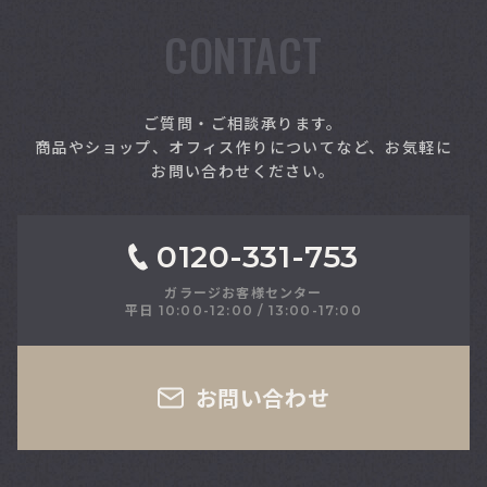
CONTACT
索
ご質問・ご相談承ります。
商品やショップ、オフィス作りについてなど、お気軽に
お問い合わせください。
0120-331-753
ガラージお客様センター
平日 10:00-12:00 / 13:00-17:00
さい
お問い合わせ