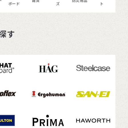
ー
雑貨
防災用品
ボード
ズ
ト
探す