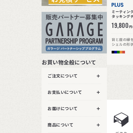
ミーティング
タッキングチ
19,800
円
背と座の縁
シェルの形
スター脚タイ
4本脚タイプ
度を高めて
お買い物全般について
ご注文について
お支払いについて
お届けについて
商品について