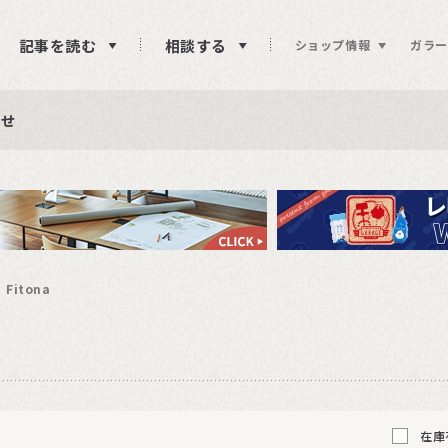
記事を読む
相談する
ショップ情報
ガラー
ュー投稿をお待ちしております
らせ
ページが正常に表示されない事象発生)
Fitona
在庫