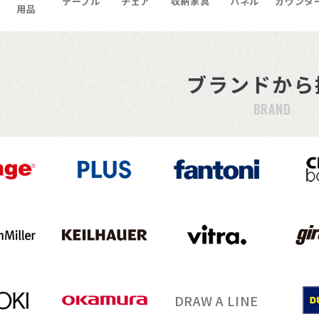
テーブル
チェア
収納家具
パネル
カウンタ
用品
ブランドから
BRAND
DRAW A LINE