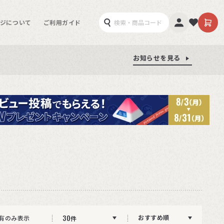
ジについて
ご利用ガイド
お知らせを見る
お知らせを見る
お知らせを見る
30
おすすめ順
有のみ表示
件