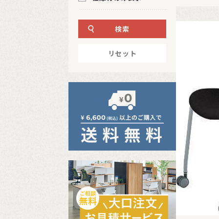
検索
リセット