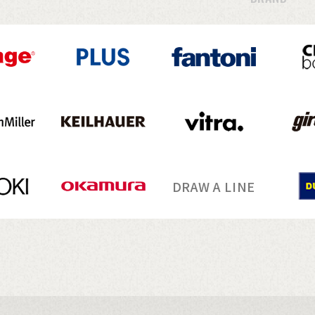
DRAW A LINE