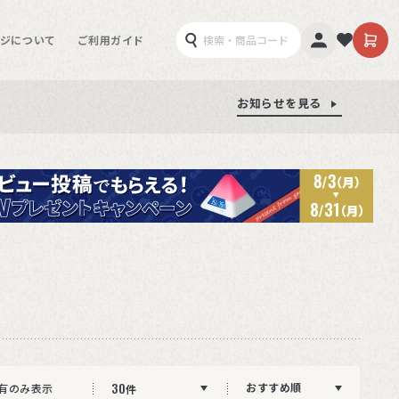
ジについて
ご利用ガイド
お知らせを見る
お知らせを見る
お知らせを見る
30
おすすめ順
有のみ表示
件