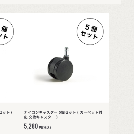
ット (
ナイロンキャスター 5個セット ( カーペット対
応 交換キャスター )
5,280
円(税込)