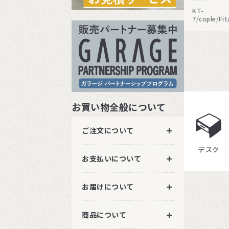
KT-
7/cople/Fi
チェア/Pre
ター。フロ
すめのブレ
お買い物全般について
ご注文について
デスク
お支払いについて
お届けについて
商品について