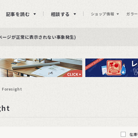
記事を読む
相談する
ショップ情報
ガラー
ュー投稿をお待ちしております
らせ
ページが正常に表示されない事象発生)
Foresight
ght
在庫