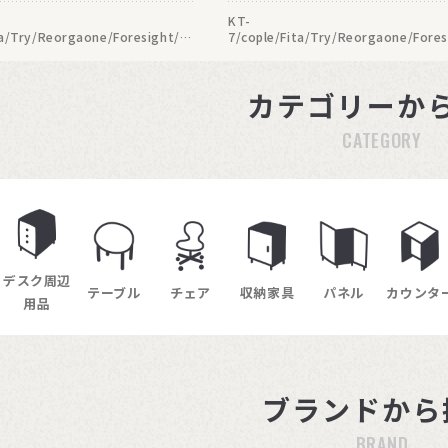
KT-
ta/Try/Reorgaone/Foresight/U
7/cople/Fita/Try/Reorgaone/Fores
sea/Kaileチェアの交換用キャス
チェア/Presea/Kaileチェアの交換用
ーリングなど硬い床での使用におす
ター。フローリングなど硬い床での使
ーキなしキャスターです。
すめのブレーキ付きキャスターです。
カテゴリーか
CATEGORY
デスク周辺
テーブル
チェア
収納家具
パネル
カウンタ
用品
ブランドから
BRAND