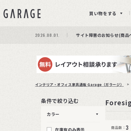
買い物をする
2026.08.01.
期間限定プレゼント│レビ
商品ページ障害復旧のお知
サイト障害のお知らせ(商品
インテリア・オフィス家具通販 Garage（ガラージ）
条件で絞り込む
Foresi
カラー
3
商品数：
在庫有のみ表示