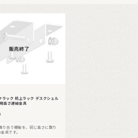
販売終了
クラック 机上ラック デスクシェル
 CC用高さ連結金具
)
の隣り合う棚板を、同じ高さに取り
の金具です。