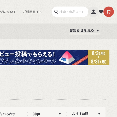
ジについて
ご利用ガイド
お知らせを見る
お知らせを見る
お知らせを見る
30
おすすめ順
有のみ表示
件