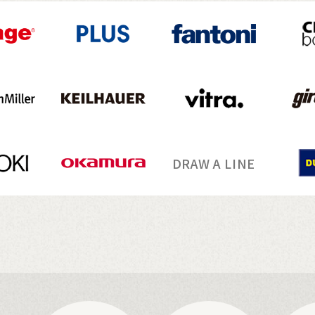
DRAW A LINE