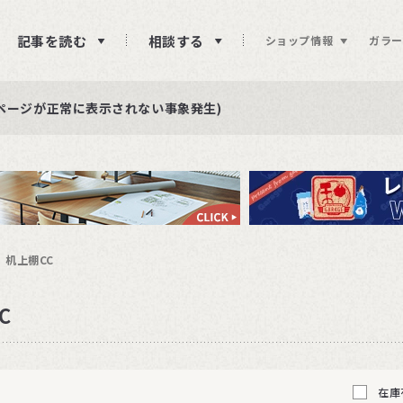
記事を読む
相談する
ショップ情報
ガラー
ュー投稿をお待ちしております
らせ
ページが正常に表示されない事象発生)
机上棚CC
C
在庫