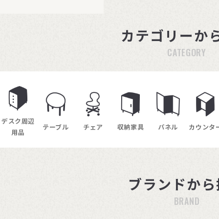
カテゴリーか
CATEGORY
デスク周辺
テーブル
チェア
収納家具
パネル
カウンタ
用品
ブランドから
BRAND