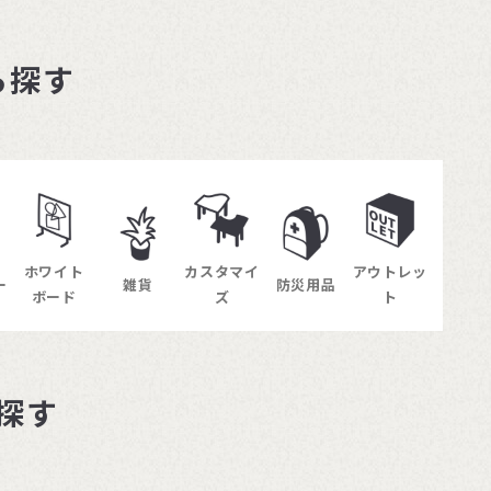
ら探す
ホワイト
カスタマイ
アウトレッ
ー
雑貨
防災用品
ボード
ズ
ト
探す