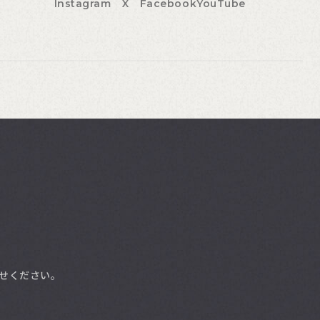
Instagram
X
Facebook
YouTube
せください。