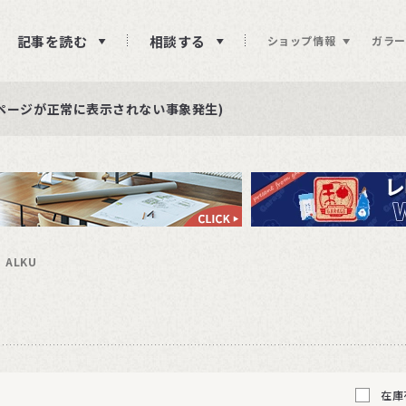
記事を読む
相談する
ショップ情報
ガラー
ュー投稿をお待ちしております
らせ
ページが正常に表示されない事象発生)
ALKU
在庫