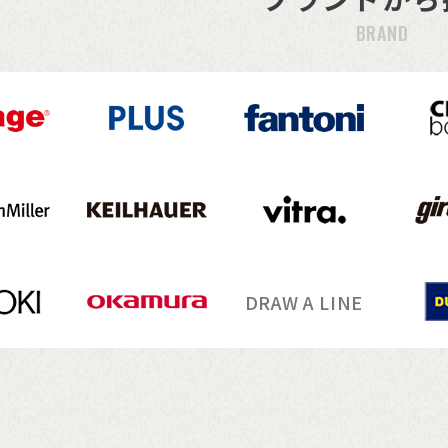
BRAND
DRAW A LINE