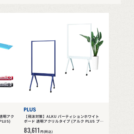
 透明アク
【飛沫対策】ALKU パーティションホワイト
LUS)
ボード 透明アクリルタイプ (アルク PLUS プラ
ス)
83,611
円(税込)