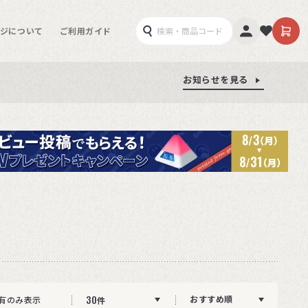
ジについて
ご利用ガイド
お知らせを見る
お知らせを見る
お知らせを見る
30
おすすめ順
有のみ表示
件