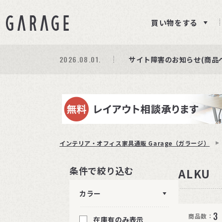
買い物をする
2026.08.01.
期間限定プレゼント│レビ
商品ページ障害復旧のお知
サイト障害のお知らせ(商品
インテリア・オフィス家具通販 Garage（ガラージ）
条件で絞り込む
ALKU
カラー
3
商品数：
在庫有のみ表示