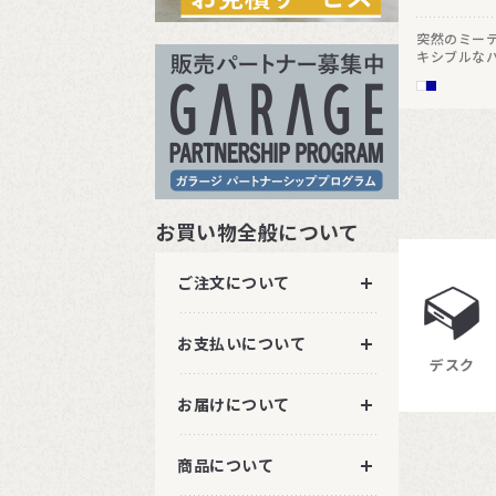
突然のミー
キシブルな
す。移動性
で、社内の
応。スタッ
すっきりと
お買い物全般について
ご注文について
お支払いについて
デスク
お届けについて
商品について