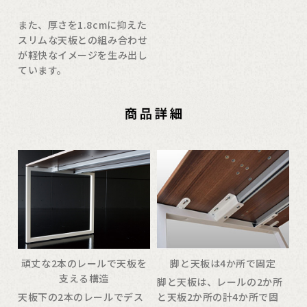
また、厚さを1.8cmに抑えた
スリムな天板との組み合わせ
が軽快なイメージを生み出し
ています。
頑丈な2本のレールで天板を
脚と天板は4か所で固定
支える構造
脚と天板は、レールの2か所
天板下の2本のレールでデス
と天板2か所の計4か所で固