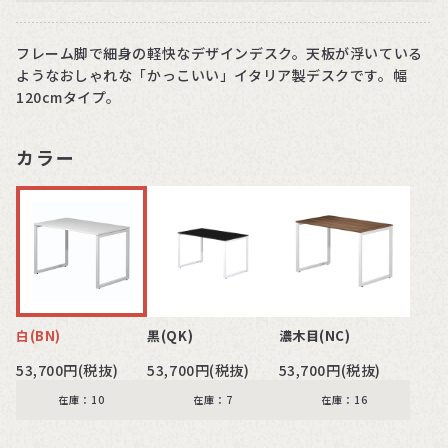
フレーム脚で細身の軽快なデザインデスク。天板が浮いている
ようなおしゃれな「かっこいい」イタリア製デスクです。幅
120cmタイプ。
カラー
白(BN)
黒(QK)
濃木目(NC)
53,700円(税抜)
53,700円(税抜)
53,700円(税抜)
在庫：10
在庫：7
在庫：16