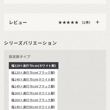
レビュー
★★★★★
★★★★★
（1件）
シリーズバリエーション
固定脚タイプ
幅120×奥行70cm(ホワイト脚)
幅120×奥行70cm(ブラック脚)
幅140×奥行70cm(ホワイト脚)
幅140×奥行70cm(ブラック脚)
幅160×奥行70cm(ホワイト脚)
幅160×奥行70cm(ブラック脚)
幅140×奥行80cm(ホワイト脚)