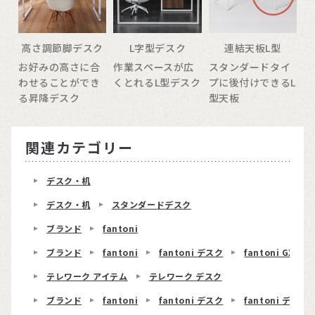
高さ調節脚デスク
L字型デスク
連結天板L型
お好みの高さに合
作業スペースが広
スタンダードタイ
わせることができ
くとれるL型デスク
プに後付けできるL
る昇降デスク
型天板
関連カテゴリー
デスク・机
デスク・机
スタンダードデスク
ブランド
fantoni
ブランド
fantoni
fantoni デスク
fantoni GX
テレワーク アイテム
テレワーク デスク
ブランド
fantoni
fantoni デスク
fantoni デスク