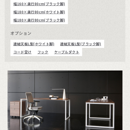
幅160×奥行80cm(ブラック脚)
幅180×奥行80cm(ホワイト脚)
幅180×奥行80cm(ブラック脚)
オプション
連結天板L型(ホワイト脚)
連結天板L型(ブラック脚)
コード受け
フック
ケーブルダクト