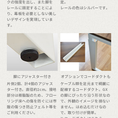
クの強度を出し、また脚を
定。
レールに固定することによ
レールの色はシルバーです。
り、幕板を必要としない美し
いデザインを実現していま
す。
脚にアジャスター付き
オプションでコードダクトも
片側2個、計4個のアジャス
ケーブル類を足元まで綺麗に
ター付き。直径約2cm。接地
配線するコードダクト。GX
部分は樹脂製のため、フロー
の脚にぴったり沿う形状なの
リング床への傷を防ぐには市
で、外観のイメージを損ない
販の傷つき防止フェルト等を
ません。はめ込むだけなの
ご利用ください。
で、取り付けが簡単。