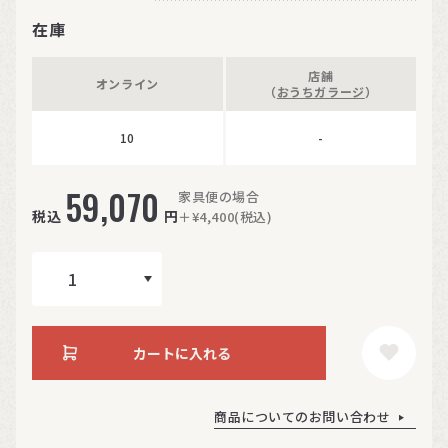
在庫
店舗
オンライン
（
おうちガラージ
）
10
-
59,070
家具便の場合
税込
円
＋¥4,400(税込)
カートに入れる
商品についてのお問い合わせ