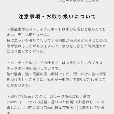
≫コードダクトはこちら
・製品素材のパーティクルボードは水分を含むと膨らんでし
まい。元には戻りません。
特にエッジを張り合わせている隙間から水分が入るとこの現
象が現れることがありますので、水分をこぼした時は速やか
にふき取ってください。
・パーティクルボードの仕上げにはメラミンというプラス
チックの一種を使用しています。
熱や浸食に強く硬度の高い素材ですが、硬いだけに強い衝撃
を受けるとへこまずに、表面が一部欠けて(割れて)しまうこ
とがあります。
・奥行き80cmデスクは、ガラージ販売当初、高さ
75cm(ヨーロッパの規格に基づいた使用)でお届けしており
ましたが、現在は高さ72cm(日本市場向け)に変更していま
す。