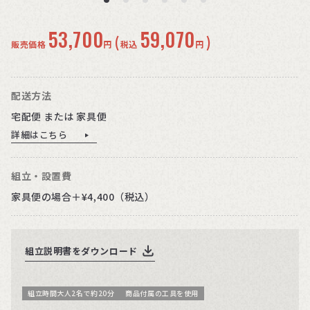
53,700
59,070
(
)
販売価格
円
税込
円
配送方法
宅配便 または 家具便
詳細はこちら
組立・設置費
家具便の場合＋¥4,400（税込）
組立説明書をダウンロード
組立時間大人2名で約20分
商品付属の工具を使用