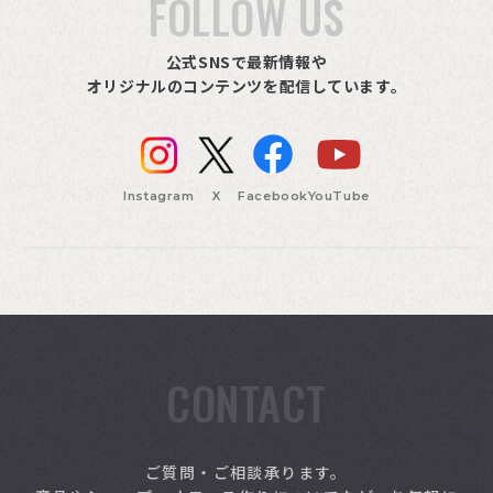
FOLLOW US
公式SNSで最新情報や
オリジナルのコンテンツを配信しています。
Instagram
X
Facebook
YouTube
CONTACT
索
ご質問・ご相談承ります。