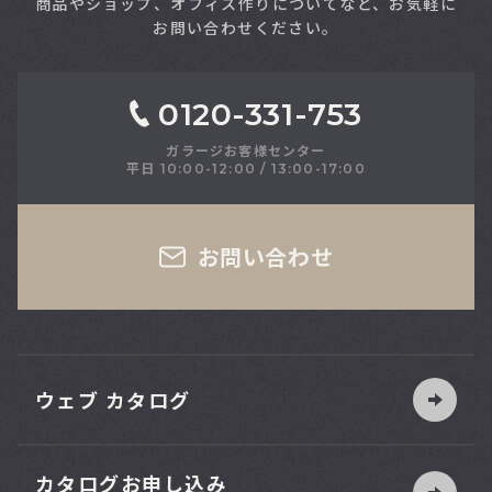
商品やショップ、オフィス作りについてなど、お気軽に
お問い合わせください。
0120-331-753
ガラージお客様センター
平日 10:00-12:00 / 13:00-17:00
さい
お問い合わせ
ウェブ カタログ
カタログお申し込み