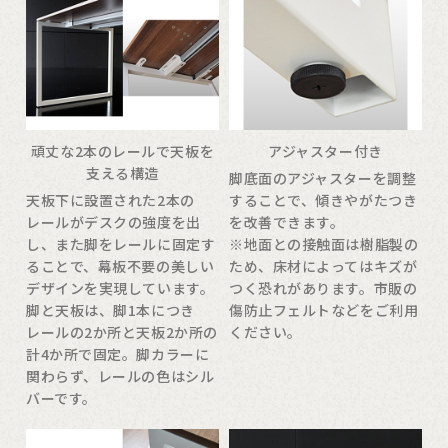
頑丈な2本のレールで天板を
アジャスター付き
支える構造
脚底面のアジャスターを調整
天板下に設置された2本の
することで、傾きやがたつき
レールがデスクの強度を出
を改善できます。
し、また脚をレールに固定す
※地面との接触面は樹脂製の
ることで、幕板不要の美しい
ため、床材によってはキズが
デザインを実現しています。
つく恐れがあります。市販の
脚と天板は、脚1本につき
傷防止フェルトなどをご利用
レールの2か所と天板2か所の
ください。
計4か所で固定。脚カラーに
関わらず、レールの色はシル
バーです。