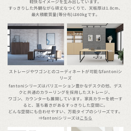
軽快なイメージを生み出しています。
すっきりした外観ながら頑丈なつくりで、天板厚は1.8cm、
最大積載質量(等分布)は60kgです。
ストレージやワゴンとのコーディネートが可能なfantoniシ
リーズ
fantoniシリーズはバリエーション豊かなデスクの他、デス
クと共通のカラーリングを採用したストレージ、
ワゴン、カウンターも展開しています。家具カラーを統一す
ると、落ち着きがあるすっきりした空間に。
どんな空間にも合わせやすい、万能タイプのシリーズです。
⇒fantoniシリーズは
こちら