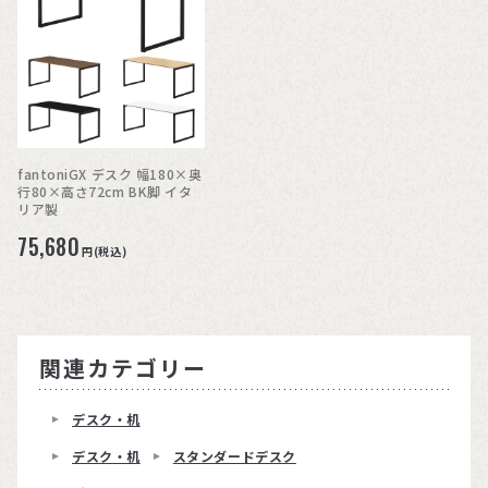
fantoniGX デスク 幅180×奥
行80×高さ72cm BK脚 イタ
リア製
75,680
円(税込)
関連カテゴリー
デスク・机
デスク・机
スタンダードデスク