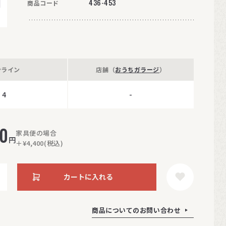
436-453
商品コード
ンライン
店舗（
おうちガラージ
）
4
-
00
家具便の場合
円
＋¥4,400(税込)
カートに入れる
商品についてのお問い合わせ