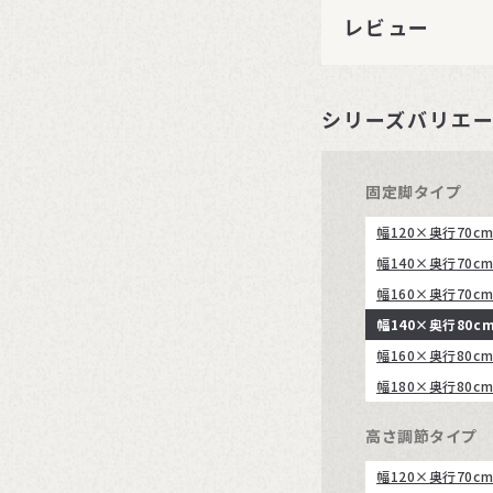
レビュー
シリーズバリエ
固定脚タイプ
幅120×奥行70c
幅140×奥行70c
幅160×奥行70c
幅140×奥行80c
幅160×奥行80c
幅180×奥行80c
高さ調節タイプ
幅120×奥行70c