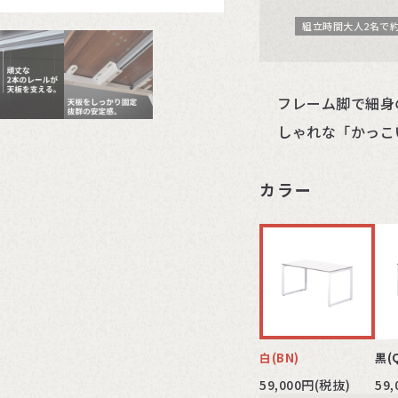
組立時間大人2名で約
フレーム脚で細身
しゃれな「かっこ
カラー
白(BN)
黒(
59,000円(税抜)
59