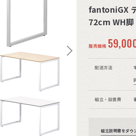
fantoniG
72cm WH
59,00
販売価格
配送方法
組立・設置費
組立説明書をダウ