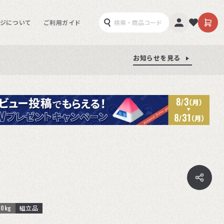
ジについて
ご利用ガイド
お知らせを見る
お知らせを見る
お知らせを見る
0kg
組立品