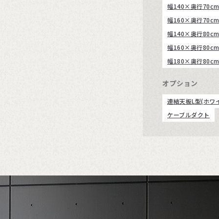
幅140×奥行70c
幅160×奥行70c
幅140×奥行80c
幅160×奥行80c
幅180×奥行80c
オプション
連結天板L型(ホワ
ケーブルダクト