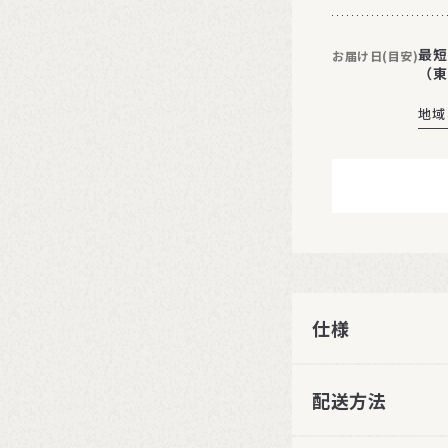
最短
お届け日(目安)
（東
地域
仕様
配送方法