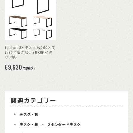
fantoniGX デスク 幅160×奥
行80×高さ72cm BK脚 イタ
リア製
69,630
円(税込)
関連カテゴリー
デスク・机
デスク・机
スタンダードデスク