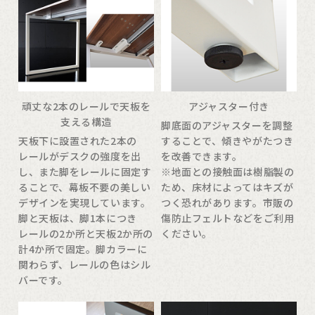
頑丈な2本のレールで天板を
アジャスター付き
支える構造
脚底面のアジャスターを調整
天板下に設置された2本の
することで、傾きやがたつき
レールがデスクの強度を出
を改善できます。
し、また脚をレールに固定す
※地面との接触面は樹脂製の
ることで、幕板不要の美しい
ため、床材によってはキズが
デザインを実現しています。
つく恐れがあります。市販の
脚と天板は、脚1本につき
傷防止フェルトなどをご利用
レールの2か所と天板2か所の
ください。
計4か所で固定。脚カラーに
関わらず、レールの色はシル
バーです。