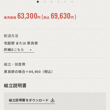
63,300
69,630
(
)
販売価格
円
税込
円
配送方法
宅配便 または 家具便
詳細はこちら
組立・設置費
家具便の場合＋¥4,400（税込）
組立説明書
組立説明書をダウンロード