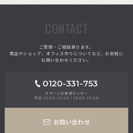
CONTACT
索
ご質問・ご相談承ります。
商品やショップ、オフィス作りについてなど、お気軽に
お問い合わせください。
0120-331-753
ガラージお客様センター
平日 10:00-12:00 / 13:00-17:00
さい
お問い合わせ