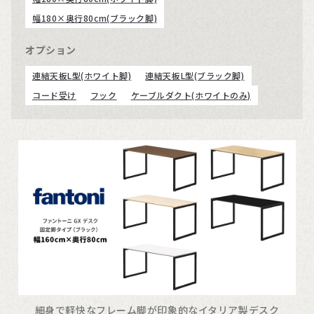
幅180×奥行80cm(ブラック脚)
オプション
連結天板L型(ホワイト脚)
連結天板L型(ブラック脚)
コード受け
フック
ケーブルダクト(ホワイトのみ)
細身で軽快なフレーム脚が印象的なイタリア製デスク