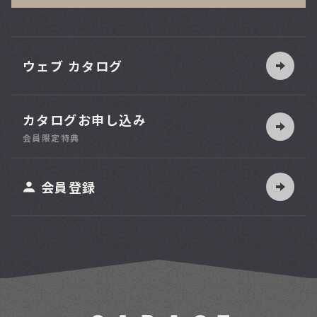
ウェブ カタログ
カタログお申し込み
索
会員限定特典
ット
会員登録