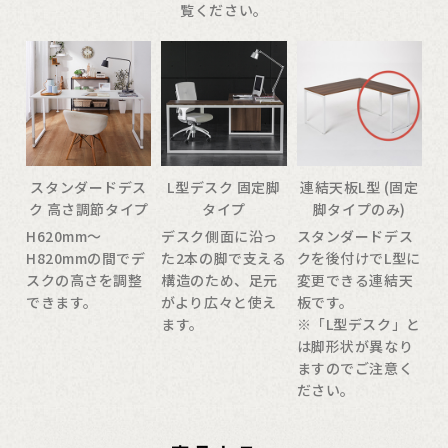
覧ください。
スタンダードデス
L型デスク 固定脚
連結天板L型 (固定
ク 高さ調節タイプ
タイプ
脚タイプのみ)
H620mm〜
デスク側面に沿っ
スタンダードデス
H820mmの間でデ
た2本の脚で支える
クを後付けでL型に
スクの高さを調整
構造のため、足元
変更できる連結天
できます。
がより広々と使え
板です。
ます。
※「L型デスク」と
は脚形状が異なり
ますのでご注意く
ださい。