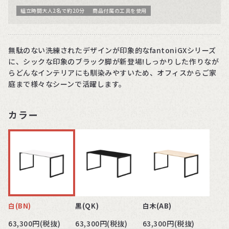
組立時間大人2名で約20分
商品付属の工具を使用
無駄のない洗練されたデザインが印象的なfantoniGXシリーズ
に、シックな印象のブラック脚が新登場!しっかりした作りなが
らどんなインテリアにも馴染みやすいため、オフィスからご家
庭まで様々なシーンで活躍します。
カラー
白(BN)
黒(QK)
白木(AB)
63,300円(税抜)
63,300円(税抜)
63,300円(税抜)