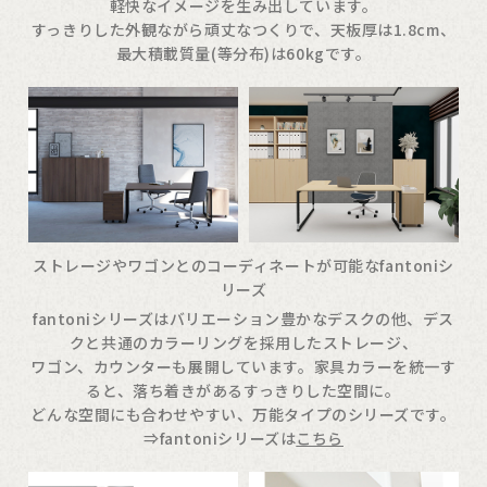
軽快なイメージを生み出しています。
すっきりした外観ながら頑丈なつくりで、天板厚は1.8cm、
最大積載質量(等分布)は60kgです。
ストレージやワゴンとのコーディネートが可能なfantoniシ
リーズ
fantoniシリーズはバリエーション豊かなデスクの他、デス
クと共通のカラーリングを採用したストレージ、
ワゴン、カウンターも展開しています。家具カラーを統一す
ると、落ち着きがあるすっきりした空間に。
どんな空間にも合わせやすい、万能タイプのシリーズです。
⇒fantoniシリーズは
こちら