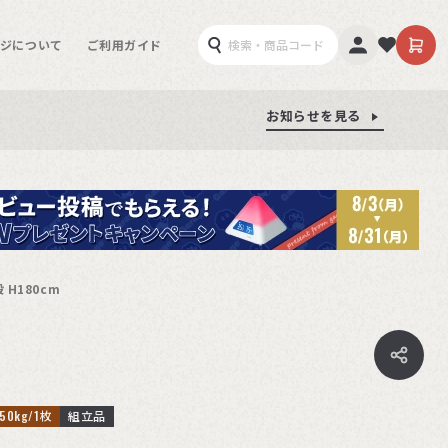
ジについて
ご利用ガイド
お知らせを見る
お知らせを見る
お知らせを見る
H180cm
0kg/1枚
組立品