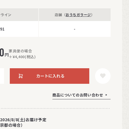
ンライン
店舗（
おうちガラージ
）
91
-
0
家具便の場合
円
＋¥4,400(税込)
カートに入れる
商品についてのお問い合わせ
2026/8/8(土)お届け予定
京都の場合）