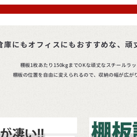
!倉庫にもオフィスにもおすすめな、頑
棚板1枚あたり150kgまでOKな頑丈なスチールラ
棚板の位置を自由に変えられるので、収納の幅が広が