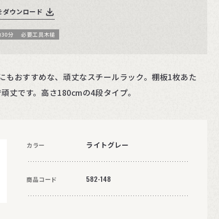
をダウンロード
30分
必要工具木槌
にもおすすめな、頑丈なスチールラック。棚板1枚あた
Kで頑丈です。高さ180cmの4段タイプ。
ライトグレー
カラー
582-148
商品コード