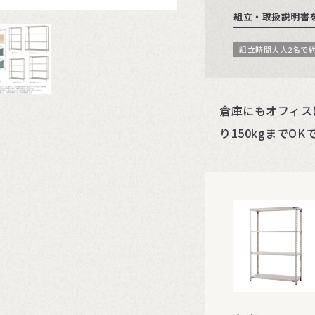
組立・取扱説明書
組立時間大人2名で約
倉庫にもオフィス
り150kgまでO