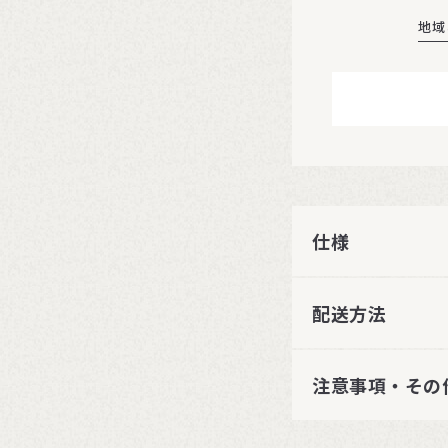
地域
仕様
配送方法
注意事項・その