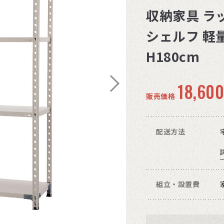
収納家具 ラ
シェルフ 軽量
H180cm
18,60
販売価格
配送方法
組立・設置費