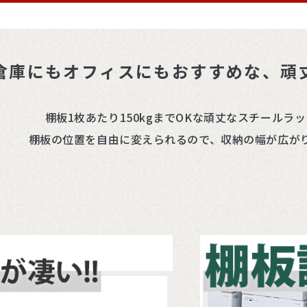
!倉庫にもオフィスにもおすすめな、頑
棚板1枚あたり150kgまでOKな頑丈なスチールラ
棚板の位置を自由に変えられるので、収納の幅が広が