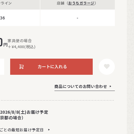
ンライン
店舗（
おうちガラージ
）
36
-
0
家具便の場合
円
＋¥4,400(税込)
カートに入れる
商品についてのお問い合わせ
2026/8/8(土)お届け予定
京都の場合）
ごとの最短お届け予定日