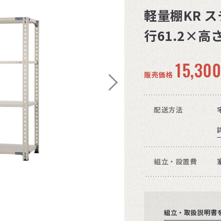
軽量棚KR ス
行61.2×高
15,30
販売価格
配送方法
組立・設置費
組立・取扱説明書