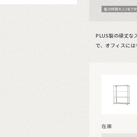
組立時間大人2名で約
PLUS製の頑丈な
で、オフィスには
在庫