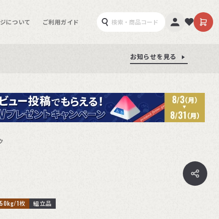
ジについて
ご利用ガイド
お知らせを見る
お知らせを見る
お知らせを見る
ク
0kg/1枚
組立品