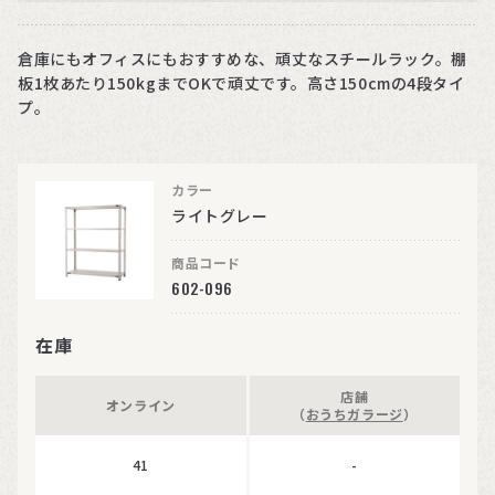
倉庫にもオフィスにもおすすめな、頑丈なスチールラック。棚
板1枚あたり150kgまでOKで頑丈です。高さ150cmの4段タイ
プ。
カラー
ライトグレー
商品コード
602-096
在庫
店舗
オンライン
（
おうちガラージ
）
41
-