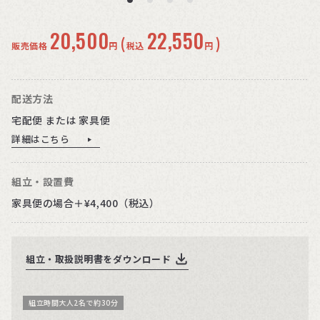
20,500
22,550
(
)
販売価格
円
税込
円
配送方法
宅配便 または 家具便
詳細はこちら
組立・設置費
家具便の場合＋¥4,400（税込）
組立・取扱説明書をダウンロード
組立時間大人2名で約30分