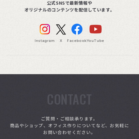
公式SNSで最新情報や
オリジナルのコンテンツを配信しています。
Instagram
X
Facebook
YouTube
CONTACT
索
ご質問・ご相談承ります。
商品やショップ、オフィス作りについてなど、お気軽に
お問い合わせください。