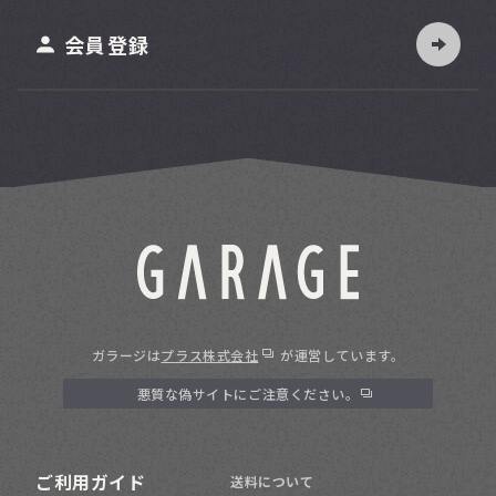
ット
会員登録
ガラージは
プラス株式会社
が運営しています。
悪質な偽サイトにご注意ください。
ご利用ガイド
送料について