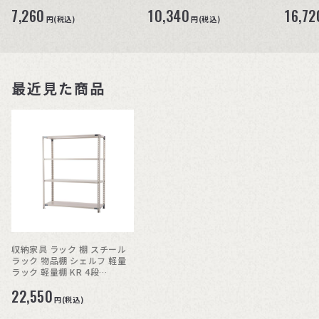
H150c
7,260
10,340
16,72
円(税込)
円(税込)
最近見た商品
収納家具 ラック 棚 スチール
ラック 物品棚 シェルフ 軽量
ラック 軽量棚 KR 4段
H150cm
22,550
円(税込)