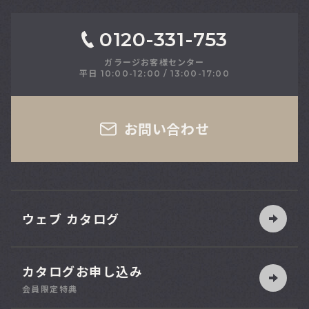
0120-331-753
ガラージお客様センター
平日 10:00-12:00 / 13:00-17:00
さい
お問い合わせ
ウェブ カタログ
カタログお申し込み
索
会員限定特典