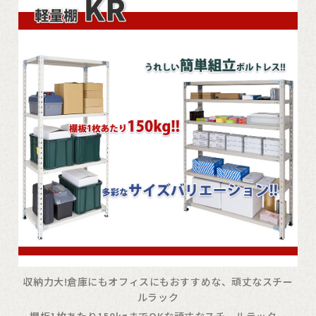
収納力大!倉庫にもオフィスにもおすすめな、頑丈なスチー
ルラック
棚板1枚あたり150kgまでOKな頑丈なスチールラック。