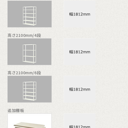
高さ2100mm/4段
高さ2100mm/6段
追加棚板