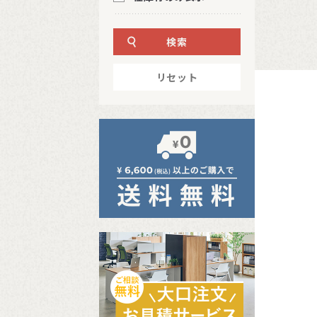
検索
リセット