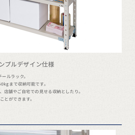
ンプルデザイン仕様
チールラック。
50kgまで収納可能です。
、店舗やご自宅での見せる収納としたり。
ことができます。