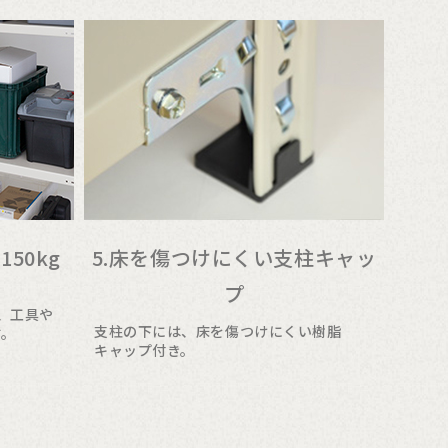
50kg
5.床を傷つけにくい支柱キャッ
プ
で、工具や
支柱の下には、床を傷つけにくい樹脂
す。
キャップ付き。