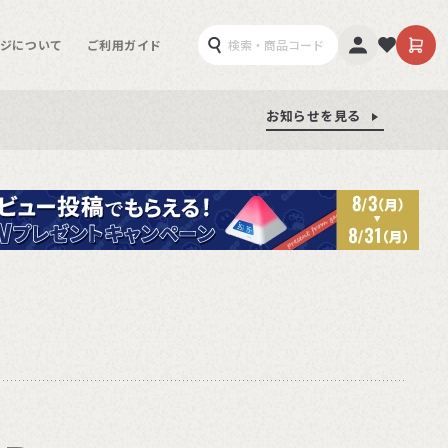
ジについて
ご利用ガイド
お知らせを見る
お知らせを見る
お知らせを見る