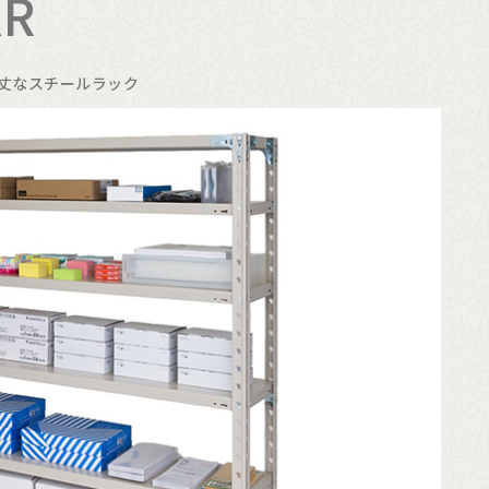
R
頑丈なスチールラック