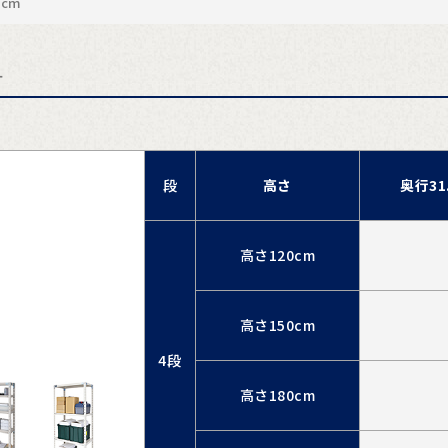
cm
す
段
高さ
奥行31
高さ120cm
高さ150cm
4段
高さ180cm