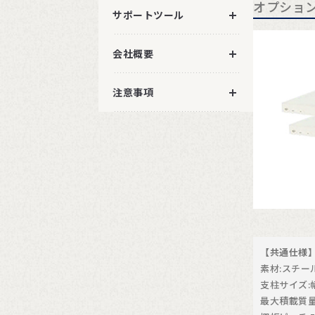
オプショ
サポートツール
会社概要
注意事項
【共通仕様
素材:スチー
支柱サイズ:
最大積載質量(