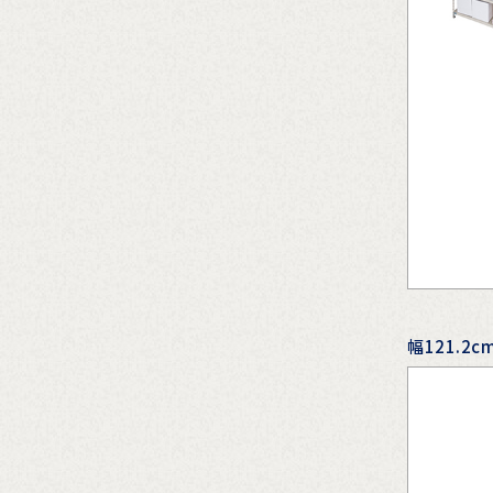
幅121.2c