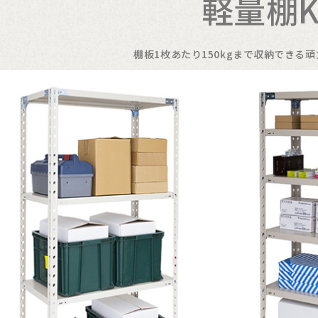
軽量棚K
棚板1枚あたり150kgまで収納できる