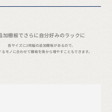
追加棚板でさらに自分好みのラックに
各サイズに2枚組の追加棚板があるので、
するモノに合わせて棚板を後から増やすこともできます。