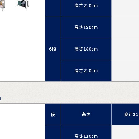
高さ210cm
高さ150cm
6段
高さ180cm
高さ210cm
m
段
高さ
奥行31
高さ120cm