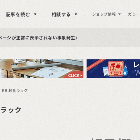
記事を読む
相談する
ショップ情報
ガラー
ュー投稿をお待ちしております
らせ
ページが正常に表示されない事象発生)
KR 軽量ラック
量ラック