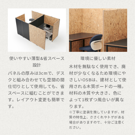
使いやすい薄型&省スペース
環境に優しい素材
設計
木材を無駄なく使用でき、廃
パネルの厚みは3cmで、デス
材が少なくなるため環境にや
クと組み合わせても空間の間
さしいOSBは、建材として使
仕切りとして使用しても、省
用される木質ボードの一種。
スペースに組むことができま
材料の木質や大きさ、色に
す。レイアウト変更も簡単で
よって1枚ずつ風合いが異な
す。
ります。
※丁寧に塗装を施していますが、材
質の特性上、ささくれやトゲがある
場合がありますので、十分ご注意く
ださい。