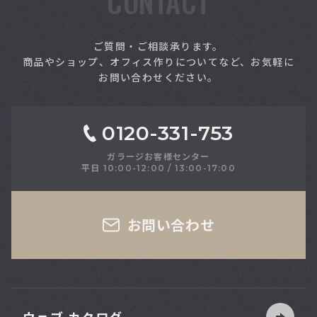
CONTACT
索
ご質問・ご相談承ります。
商品やショップ、オフィス作りについてなど、お気軽に
お問い合わせください。
0120-331-753
ガラージお客様センター
平日 10:00-12:00 / 13:00-17:00
さい
お問い合わせ