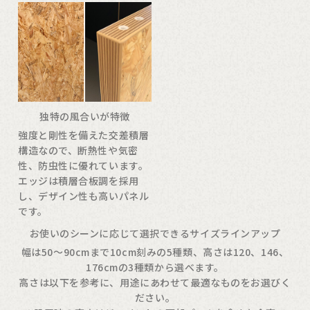
独特の風合いが特徴
強度と剛性を備えた交差積層
構造なので、断熱性や気密
性、防虫性に優れています。
エッジは積層合板調を採用
し、デザイン性も高いパネル
です。
お使いのシーンに応じて選択できるサイズラインアップ
幅は50〜90cmまで10cm刻みの5種類、高さは120、146、
176cmの3種類から選べます。
高さは以下を参考に、用途にあわせて最適なものをお選びく
ださい。