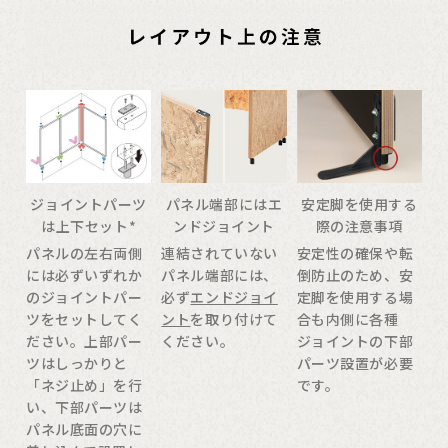
ジョイントパーツ
パネル端部にはエ
安定脚を使用する
は上下セット*
ンドジョイント
際の注意事項
パネルの左右両側
連結されていない
安定性の確保や転
には必ずいずれか
パネル端部には、
倒防止のため、安
のジョイントパー
必ず
エンドジョイ
定脚を使用する場
ツをセットしてく
ント
を取り付けて
合も内側に各種
ださい。上部パー
ください。
ジョイントの下部
ツはしっかりと
パーツ設置が必要
「ネジ止め」を行
です。
い、下部パーツは
パネル底面の穴に