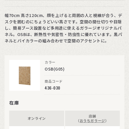
幅70cm 高さ120cm、顔を上げると周囲の人と視線が合う、デ
スクを囲むのにちょうどいい高さです。空間の間仕切りや目隠
し、簡易ブース設置など多用途に使えるガラージオリジナルパ
ネル。OSBは、断熱性や気密性・防虫性に優れています。黒パ
ネルとバイカラーの組み合わせで空間のアクセントに。
カラー
OSB(G05)
商品コード
436-030
在庫
店舗
オンライン
（
おうちガラージ
）