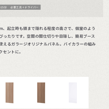
15分
必要工具＋ドライバー
76cm、起立時も頭まで隠れる程度の高さで、個室のよう
ぴったりです。空間の間仕切りや目隠し、簡易ブース
使えるガラージオリジナルパネル。バイカラーの組み
クセントに。