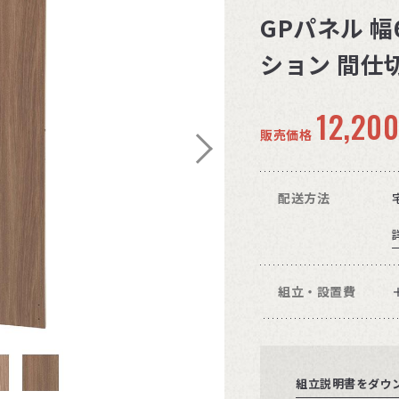
GPパネル 幅
ション 間仕切
12,20
販売価格
配送方法
組立・設置費
組立説明書をダウ