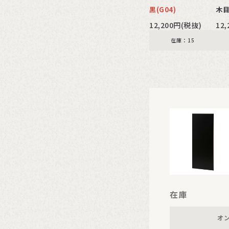
黒(G04)
木目
12,200円(税抜)
12
在庫：15
在庫
オ