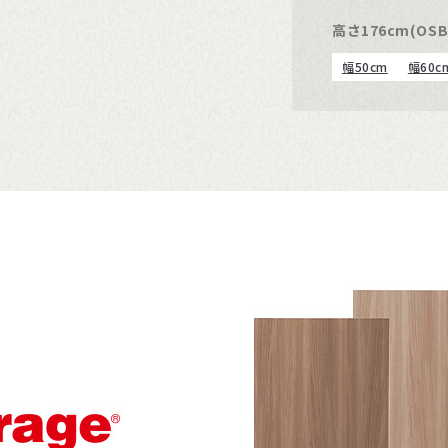
高さ176cm(OSB
幅50cm
幅60c