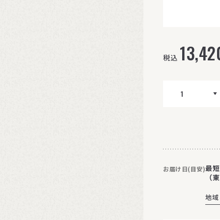
13,42
税込
最短
お届け日(目安)
（東
地域