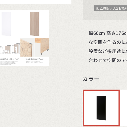
組立時間大人2名で約
幅60cm 高さ1
な空間を作るのに
設置など多用途に
合わせで空間のア
カラー