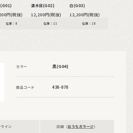
(G01)
濃木目(G02)
白(G03)
,200円(税抜)
12,200円(税抜)
12,200円(税抜)
在庫：8
在庫：11
在庫：18
黒(G04)
カラー
436-070
商品コード
ンライン
店舗（
おうちガラージ
）