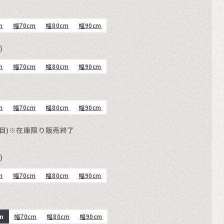
m
幅70cm
幅80cm
幅90cm
)
m
幅70cm
幅80cm
幅90cm
m
幅70cm
幅80cm
幅90cm
木目)※在庫限り販売終了
)
m
幅70cm
幅80cm
幅90cm
m
幅70cm
幅80cm
幅90cm