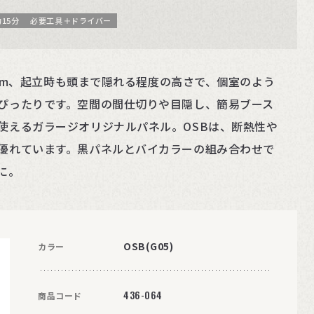
15分
必要工具＋ドライバー
70cm、起立時も頭まで隠れる程度の高さで、個室のよう
ぴったりです。空間の間仕切りや目隠し、簡易ブース
使えるガラージオリジナルパネル。OSBは、断熱性や
優れています。黒パネルとバイカラーの組み合わせで
に。
OSB(G05)
カラー
436-064
商品コード