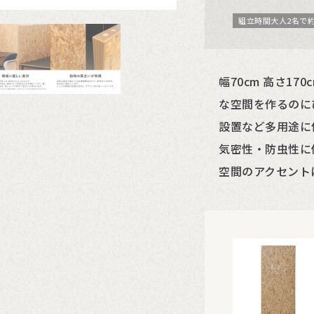
組立時間大人2名で約
幅70cm 高さ1
な空間を作るのに
設置など多用途に
気密性・防虫性に
空間のアクセント