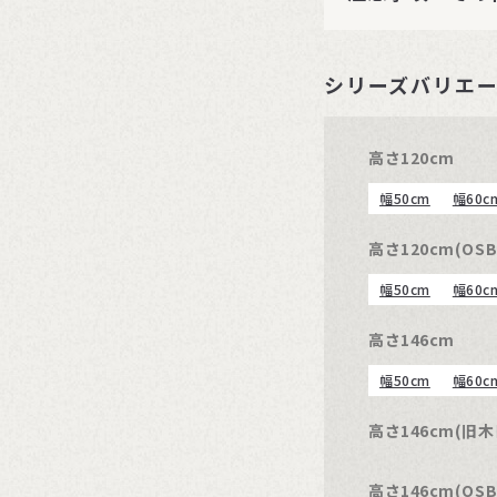
シリーズバリエ
高さ120cm
幅50cm
幅60c
高さ120cm(OSB
幅50cm
幅60c
高さ146cm
幅50cm
幅60c
高さ146cm(旧
高さ146cm(OSB