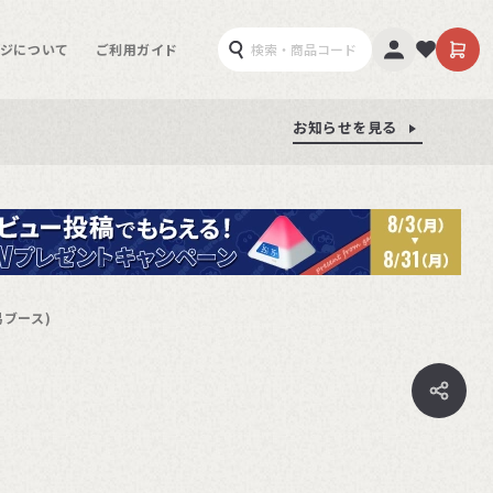
ジについて
ご利用ガイド
お知らせを見る
お知らせを見る
お知らせを見る
易ブース)