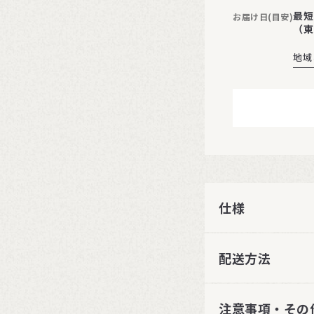
最短
お届け日(目安)
（東
地域
仕様
配送方法
注意事項・その