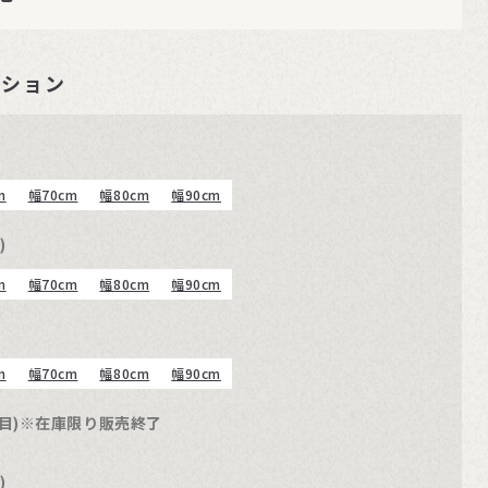
ーション
m
幅70cm
幅80cm
幅90cm
)
m
幅70cm
幅80cm
幅90cm
m
幅70cm
幅80cm
幅90cm
木目)※在庫限り販売終了
)