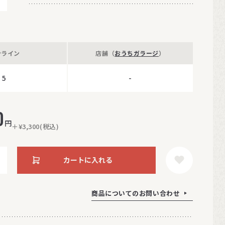
ンライン
店舗（
おうちガラージ
）
5
-
0
円
＋¥3,300(税込)
カートに入れる
商品についてのお問い合わせ