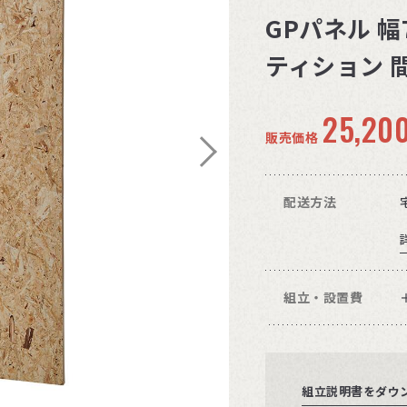
GPパネル 幅7
ティション 間
25,20
販売価格
配送方法
組立・設置費
組立説明書をダウ