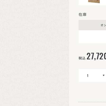
在庫
オ
27,72
税込