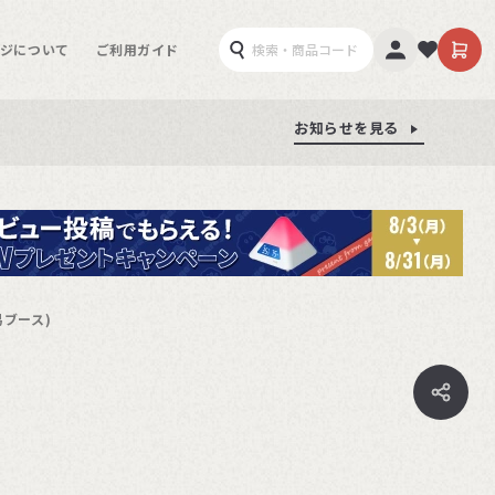
ジについて
ご利用ガイド
お知らせを見る
お知らせを見る
お知らせを見る
易ブース)