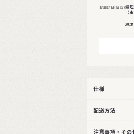
最短
お届け日(目安)
（東
地域
仕様
配送方法
注意事項・その