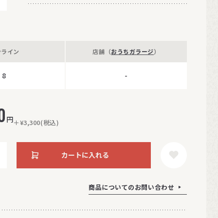
ンライン
店舗（
おうちガラージ
）
8
-
0
円
＋¥3,300(税込)
カートに入れる
商品についてのお問い合わせ