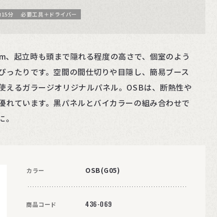
15分
必要工具＋ドライバー
70cm、起立時も頭まで隠れる程度の高さで、個室のよう
ぴったりです。空間の間仕切りや目隠し、簡易ブース
使えるガラージオリジナルパネル。OSBは、断熱性や
優れています。黒パネルとバイカラーの組み合わせで
に。
OSB(G05)
カラー
436-069
商品コード