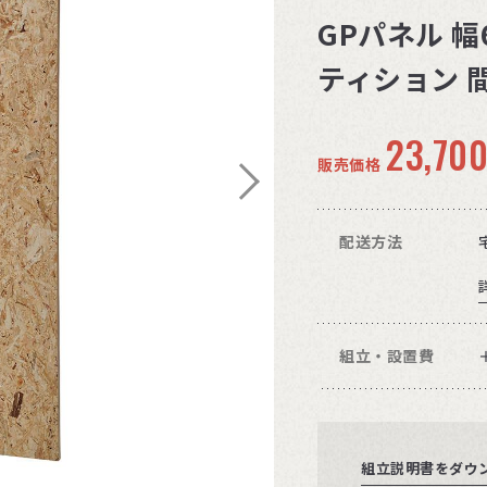
GPパネル 幅6
ティション 間
23,70
販売価格
配送方法
組立・設置費
組立説明書をダウ