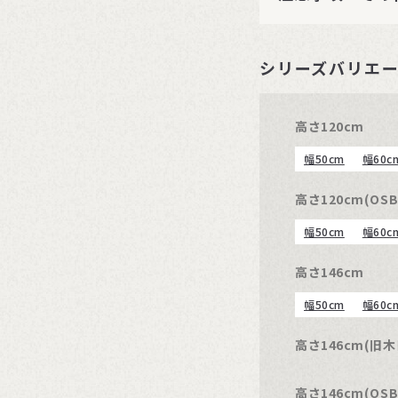
シリーズバリエ
高さ120cm
幅50cm
幅60c
高さ120cm(OSB
幅50cm
幅60c
高さ146cm
幅50cm
幅60c
高さ146cm(旧
高さ146cm(OSB