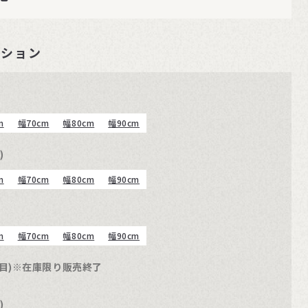
ーション
m
幅70cm
幅80cm
幅90cm
)
m
幅70cm
幅80cm
幅90cm
m
幅70cm
幅80cm
幅90cm
木目)※在庫限り販売終了
)