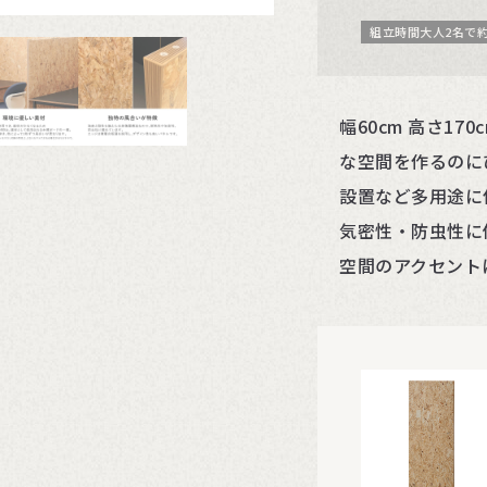
組立時間大人2名で約
幅60cm 高さ1
な空間を作るのに
設置など多用途に
気密性・防虫性に
空間のアクセント