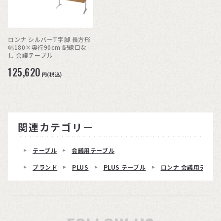
ロンナ シルバーT字脚 長方形
幅180×奥行90cm 配線口な
し 会議テーブル
125,620
円(税込)
関連カテゴリー
テーブル
会議用テーブル
ブランド
PLUS
PLUS テーブル
ロンナ 会議用テーブ