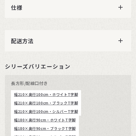
仕様
配送方法
シリーズバリエーション
長方形/配線口付き
幅210×奥行100cm・ホワイトT字脚
幅210×奥行100cm・ブラックT字脚
幅210×奥行100cm・シルバーT字脚
幅180×奥行90cm・ホワイトT字脚
幅180×奥行90cm・ブラックT字脚