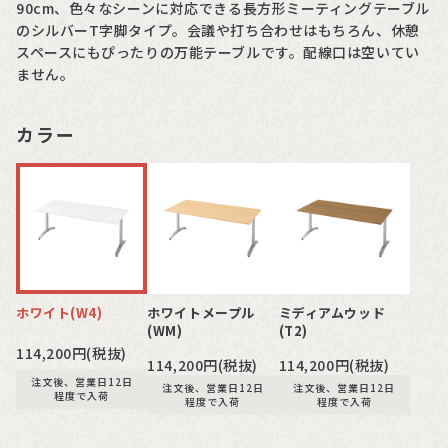
90cm、色々なシーンに対応できる長方形ミーティングテーブル
のシルバーT字脚タイプ。会議や打ち合わせはもちろん、休憩
スペースにもぴったりの万能テーブルです。配線口は空いてい
ません。
カラー
ホワイト(W4)
ホワイトメープル
ミディアムウッド
(WM)
(T2)
114,200円(税抜)
114,200円(税抜)
114,200円(税抜)
注文後、営業日12日
注文後、営業日12日
注文後、営業日12日
程度で入荷
程度で入荷
程度で入荷