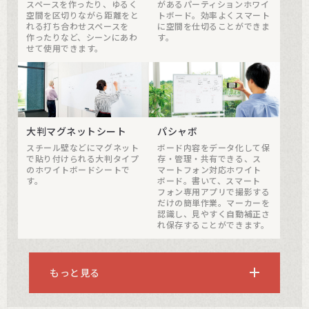
スペースを作ったり、ゆるく
があるパーティションホワイ
空間を区切りながら距離をと
トボード。効率よくスマート
れる打ち合わせスペースを
に空間を仕切ることができま
作ったりなど、シーンにあわ
す。
せて使用できます。
大判マグネットシート
パシャボ
スチール壁などにマグネット
ボード内容をデータ化して保
で貼り付けられる大判タイプ
存・管理・共有できる、ス
のホワイトボードシートで
マートフォン対応ホワイト
す。
ボード。書いて、スマート
フォン専用アプリで撮影する
だけの簡単作業。マーカーを
認識し、見やすく自動補正さ
れ保存することができます。
もっと見る