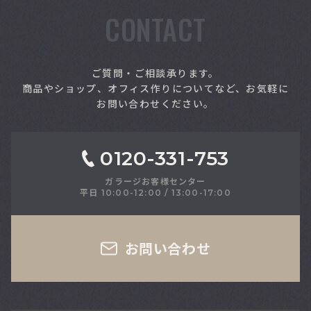
CONTACT
索
ご質問・ご相談承ります。
商品やショップ、オフィス作りについてなど、お気軽に
お問い合わせください。
0120-331-753
ガラージお客様センター
平日 10:00-12:00 / 13:00-17:00
ィングツール
お問い合わせ
1万円台～