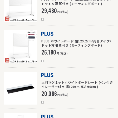
ドット方眼 脚付き (ミーティングボード)
29,480
円(税込)
>
PLUS ホワイトボード 幅129.2cm/両面タイプ/
ドット方眼 脚付き (ミーティングボード)
26,180
円(税込)
>
大判マグネットホワイトボードシート (ペン付き
イレーザー付き 幅120cm 高さ90cm )
20,086
円(税込)
>