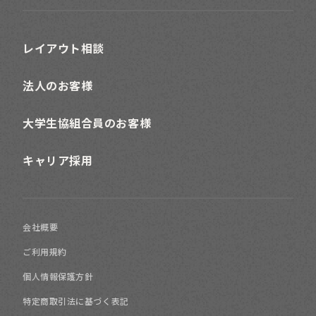
フレンチ
レイアウト相談
ポップ
法人のお客様
大学生協組合員のお客様
モダン
キャリア採用
北欧
会社概要
ご利用規約
個人情報保護方針
特定商取引法に基づく表記