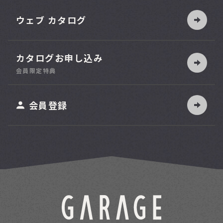
ウェブ カタログ
3万円台～
カタログお申し込み
10万円台～
会員限定特典
会員登録
スタンド脚付