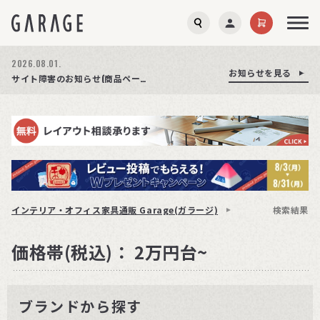
2026.08.01.
お知らせを見る
お知らせを見る
お知らせを見る
商品ページ障害復旧のお知らせ
サイト障害のお知らせ(商品ページが正常に表示されない事象発生)
期間限定プレゼント│レビュー投稿をお待ちしております
インテリア・オフィス家具通販 Garage(ガラージ)
検索結果
価格帯(税込)： 2万円台~
ブランドから探す