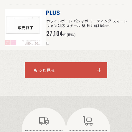
>
ホワイトボード パシャボ ミーティング スマート
フォン対応 スチール 壁掛け 幅180cm
販売終了
27,104
円(税込)
もっと見る