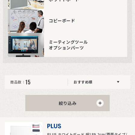
コピーボード
ミーティングツール
オプションパーツ
15
商品数：
おすすめ順
絞り込み
>
PLUS ホワイトボード 幅189.2cm/両面タイプ/