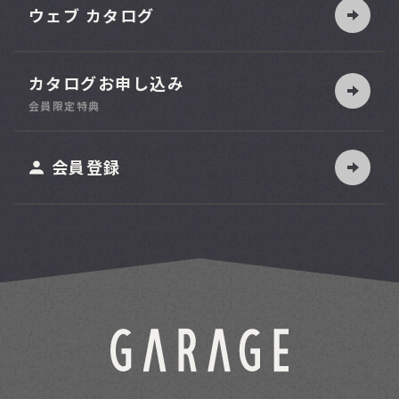
ウェブ カタログ
カタログお申し込み
索
会員限定特典
ット
会員登録