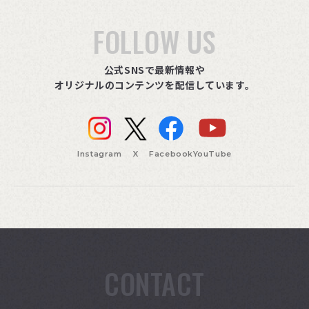
FOLLOW US
公式SNSで最新情報や
オリジナルのコンテンツを配信しています。
Instagram
X
Facebook
YouTube
CONTACT
索