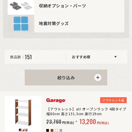
収納オプション・パーツ
地震対策グッズ
151
商品数：
おすすめ順
絞り込み
>
アウトレット品
【アウトレット】at! オープンラック 4段タイプ
幅80cm 高さ131.3cm 奥行29cm
13,200
23,760
円(税込)
円(税込)