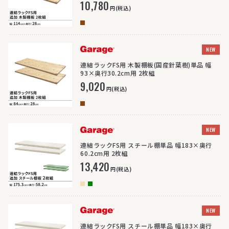
10,780
円(税込)
>
NEW
連結ラックFS用 木製棚板(国産針葉樹)単品 幅
93×奥行30.2cm用 2枚組
9,020
円(税込)
>
NEW
連結ラックFS用 スチール棚単品 幅183×奥行
60.2cm用 2枚組
13,420
円(税込)
>
NEW
連結ラックFS用 スチール棚単品 幅183×奥行