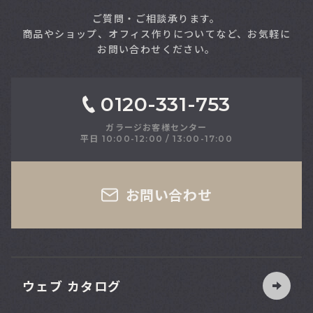
ご質問・ご相談承ります。
商品やショップ、オフィス作りについてなど、お気軽に
お問い合わせください。
0120-331-753
ガラージお客様センター
平日 10:00-12:00 / 13:00-17:00
お問い合わせ
90
幅
台
cm
ウェブ カタログ
120
幅
台
cm