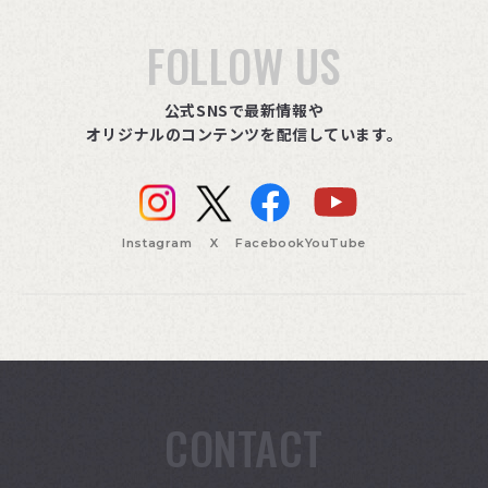
FOLLOW US
公式SNSで最新情報や
オリジナルのコンテンツを配信しています。
Instagram
X
Facebook
YouTube
CONTACT
索