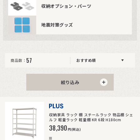
収納オプション・パーツ
地震対策グッズ
57
商品数：
おすすめ順
絞り込み
>
収納家具 ラック 棚 スチールラック 物品棚 シェ
ルフ 軽量ラック 軽量棚 KR 6段 H180cm
38,390
円(税込)