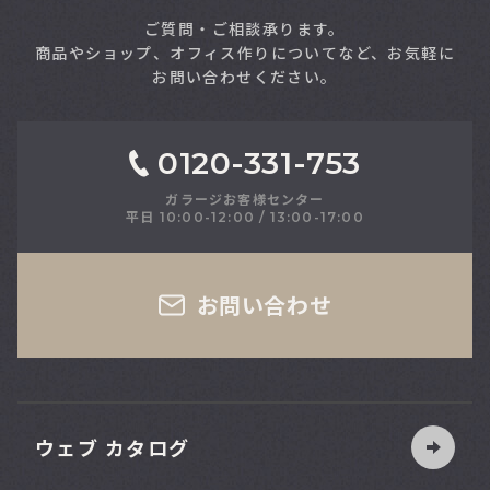
ご質問・ご相談承ります。
商品やショップ、オフィス作りについてなど、お気軽に
お問い合わせください。
0120-331-753
ガラージお客様センター
平日 10:00-12:00 / 13:00-17:00
お問い合わせ
90
幅
台
cm
ウェブ カタログ
120
幅
台
cm