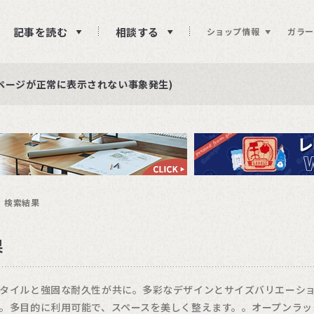
記事を読む
相談する
ショップ情報
ガラー
ュー投稿をお待ちしております
らせ
ページが正常に表示されない事象発生)
検索結果
果
タイルと強固な耐久性が共に。多彩なデザインとサイズバリエーシ
。多目的に利用可能で、スペースを美しく整えます。。オープンラッ