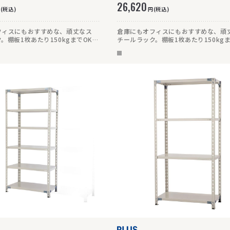
26,620
(税込)
円(税込)
フィスにもおすすめな、頑丈なス
倉庫にもオフィスにもおすすめな、頑
。棚板1枚あたり150kgまでOKで
チールラック。棚板1枚あたり150kg
さ180cmの4段タイプ。
頑丈です。高さ180cmの6段タイプ。