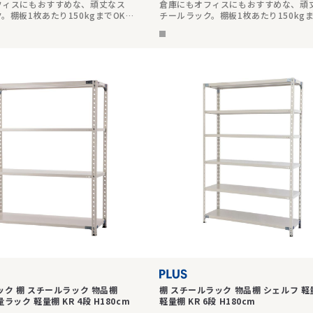
フィスにもおすすめな、頑丈なス
倉庫にもオフィスにもおすすめな、頑
。棚板1枚あたり150kgまでOKで
チールラック。棚板1枚あたり150kg
さ180cmの6段タイプ。
頑丈です。高さ180cmの4段タイプ。
ック 棚 スチールラック 物品棚
棚 スチールラック 物品棚 シェルフ 
ラック 軽量棚 KR 4段 H180cm
軽量棚 KR 6段 H180cm