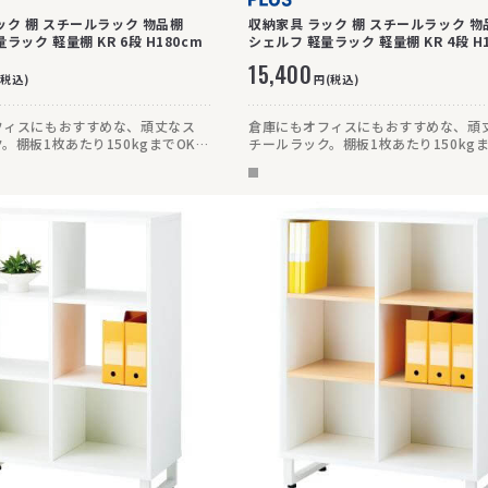
ック 棚 スチールラック 物品棚
収納家具 ラック 棚 スチールラック 物
ラック 軽量棚 KR 6段 H180cm
シェルフ 軽量ラック 軽量棚 KR 4段 H1
15,400
(税込)
円(税込)
フィスにもおすすめな、頑丈なス
倉庫にもオフィスにもおすすめな、頑
。棚板1枚あたり150kgまでOKで
チールラック。棚板1枚あたり150kg
さ180cmの6段タイプ。
頑丈です。高さ180cmの4段タイプ。