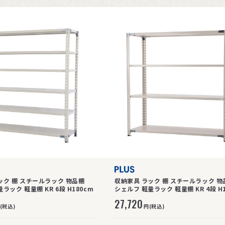
ック 棚 スチールラック 物品棚
収納家具 ラック 棚 スチールラック 物
ラック 軽量棚 KR 6段 H180cm
シェルフ 軽量ラック 軽量棚 KR 4段 H1
27,720
(税込)
円(税込)