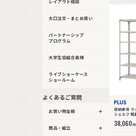
レイアウト相談
大口注文・まとめ買い
パートナーシップ
プログラム
大学生協組合員様
ライブショーケース
ショールーム
よくあるご質問
収納家具 ラ
お買い物全般
シェルフ 軽量
38,060
円
商品・組立