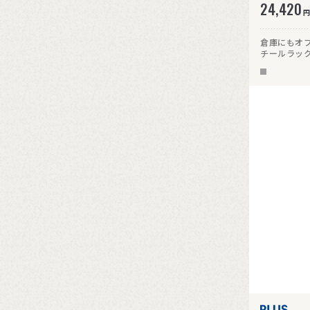
24,420
円
倉庫にもオ
チールラック
頑丈です。高