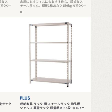
丈なス
倉庫にもオフィスにもおすすめな、頑丈なス
までOKで
チールラック。棚板1枚あたり150kgまでOKで
頑丈です。高さ180cmの6段タイプ。
軽量ラック
収納家具 ラック 棚 スチールラック 物品棚
シェルフ 軽量ラック 軽量棚 KR 4段 H180cm