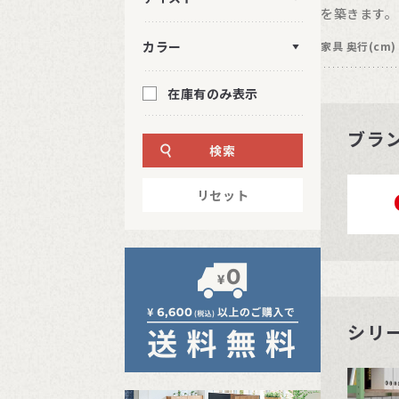
を築きます。
カラー
家具 奥行(cm)
在庫有のみ表示
ブラ
検索
リセット
シリ