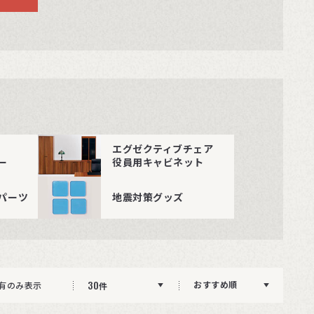
エグゼクティブチェア
ー
役員用キャビネット
パーツ
地震対策グッズ
30
おすすめ順
有のみ表示
件