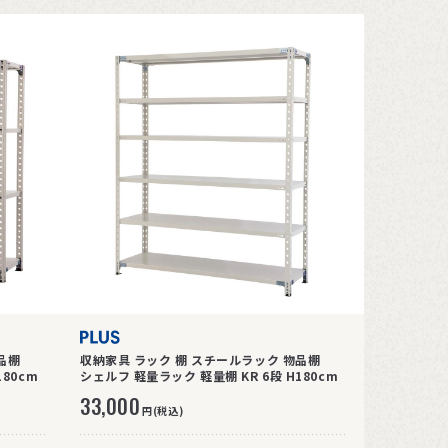
品棚
収納家具 ラック 棚 スチールラック 物品棚
80cm
シェルフ 軽量ラック 軽量棚 KR 6段 H180cm
33,000
円(税込)