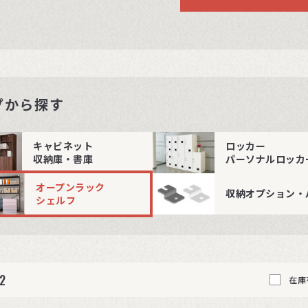
プから探す
キャビネット
ロッカー
収納庫・書庫
パーソナルロッカ
オープンラック
収納オプション・
シェルフ
62
在庫