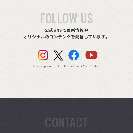
FOLLOW US
公式SNSで最新情報や
オリジナルのコンテンツを配信しています。
Instagram
X
Facebook
YouTube
CONTACT
索