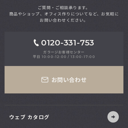
ご質問・ご相談承ります。
商品やショップ、オフィス作りについてなど、お気軽に
お問い合わせください。
0120-331-753
ガラージお客様センター
平日 10:00-12:00 / 13:00-17:00
お問い合わせ
90
幅
台
cm
ウェブ カタログ
120
幅
台
cm