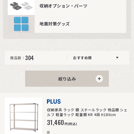
収納オプション・パーツ
地震対策グッズ
304
商品数：
おすすめ順
絞り込み
>
収納家具 ラック 棚 スチールラック 物品棚 シェ
ルフ 軽量ラック 軽量棚 KR 4段 H180cm
31,460
円(税込)