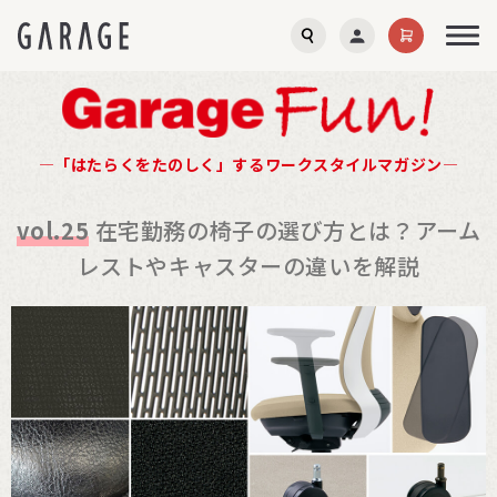
―「はたらくをたのしく」するワークスタイルマガジン―
vol.25
在宅勤務の椅子の選び方とは？アーム
レストやキャスターの違いを解説