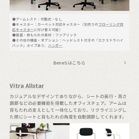
●アームレスト：可動式・なし
●キャスター：カーペット対応キャスター（別売りの
フローリング対
応キャスター
に付け替え可能）
●座面・背もたれの素材：ファブリック
●その他の機能・オプション：ヘッドレスト付きの「エクストラハイ
バック」タイプあり、
ハンガー
BeneSはこちら
Vitra Allstar
カジュアルなデザインでありながら、シートの奥行・高さ
調節などの必要機能を搭載したオフィスチェア。アームは
背もたれの支えとして一体化しており、リクライニングし
た際にシートと背もたれの角度を自動調節してくれます。