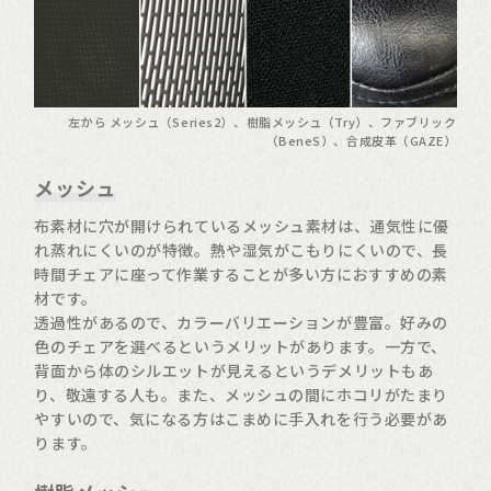
左から メッシュ（Series2）、樹脂メッシュ（Try）、ファブリック
（BeneS）、合成皮革（GAZE）
メッシュ
布素材に穴が開けられているメッシュ素材は、通気性に優
れ蒸れにくいのが特徴。熱や湿気がこもりにくいので、長
時間チェアに座って作業することが多い方におすすめの素
材です。
透過性があるので、カラーバリエーションが豊富。好みの
色のチェアを選べるというメリットがあります。一方で、
背面から体のシルエットが見えるというデメリットもあ
り、敬遠する人も。また、メッシュの間にホコリがたまり
やすいので、気になる方はこまめに手入れを行う必要があ
ります。