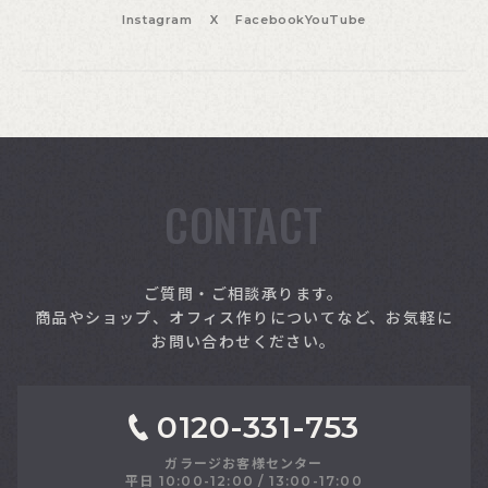
Instagram
X
Facebook
YouTube
CONTACT
索
ご質問・ご相談承ります。
商品やショップ、オフィス作りについてなど、お気軽に
お問い合わせください。
0120-331-753
ガラージお客様センター
平日 10:00-12:00 / 13:00-17:00