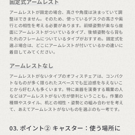
固定式アームレスト
アームレストが固定の場合、高さや角度は決まっていて調
整はできません。そのため、使っているデスクの高さや奥
行との相性を考える必要があります。前傾姿勢が楽なら座
面にアームレストがついているタイプ、後傾姿勢なら背も
たれのフレームについているタイプがおすすめ。固定式を
選ぶ場合は、どこにアームレストが付いているかの違いに
着目してみてください。
アームレストなし
アームレストがないタイプのオフィスチェアは、コンパク
トなものが多く限られたスペースでも圧迫感を与えないこ
とから好む人も多くいます。特に楽器を演奏する職業の人
などはアームレストがない方が便利ということも。作業の
種類やスタイル、机との相性・姿勢との組み合わせを考え
て、あえてアームレストがないものを選ぶのも一考です。
03. ポイント② キャスター：使う場所に