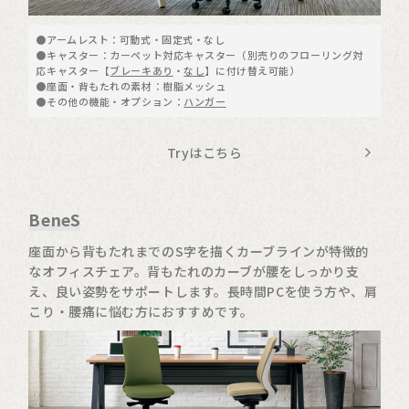
●アームレスト：可動式・固定式・なし
●キャスター：カーペット対応キャスター（別売りのフローリング対
応キャスター【
ブレーキあり
・
なし
】に付け替え可能）
●座面・背もたれの素材：樹脂メッシュ
●その他の機能・オプション：
ハンガー
Tryはこちら
BeneS
座面から背もたれまでのS字を描くカーブラインが特徴的
なオフィスチェア。背もたれのカーブが腰をしっかり支
え、良い姿勢をサポートします。長時間PCを使う方や、肩
こり・腰痛に悩む方におすすめです。