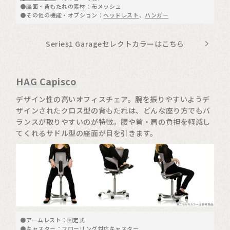
●座面・背もたれの素材：布メッシュ
●その他の機能・オプション：
ヘッドレスト
、
ハンガー
Series1 Garageセレクトカラーはこちら
HAG Capisco
デザイン性の高いオフィスチェア。腕を振りやすいようデ
ザインされたクロス型の背もたれは、どんな座り方でもバ
ランスが取りやすいのが特徴。腰や首・肩の負担を軽減し
てくれるサドル型の座面が目を引きます。
●アームレスト：固定式
●キャスター：フローリング対応キャスター