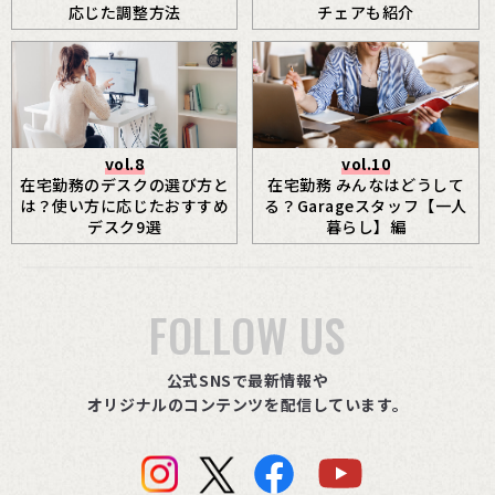
応じた調整方法
チェアも紹介
vol.8
vol.10
在宅勤務のデスクの選び方と
在宅勤務 みんなはどうして
は？使い方に応じたおすすめ
る？Garageスタッフ【一人
デスク9選
暮らし】編
FOLLOW US
公式SNSで最新情報や
オリジナルのコンテンツを配信しています。