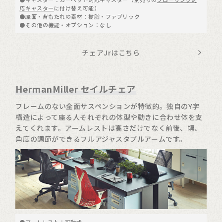
応キャスター
に付け替え可能）
●座面・背もたれの素材：樹脂・ファブリック
●その他の機能・オプション：なし
チェアJrはこちら
HermanMiller セイルチェア
フレームのない全面サスペンションが特徴的。独自のY字
構造によって座る人それぞれの体型や動きに合わせ体を支
えてくれます。アームレストは高さだけでなく前後、幅、
角度の調節ができるフルアジャスタブルアームです。