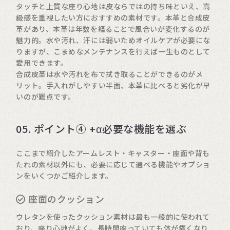
タッチと上質な座り心地は皮ならではの持ち味といえ、高
級感を重視したい方におすすめの素材です。本革と合成皮
革があり、本革は年数を経ることで風合いが変化するのが
魅力的。水や汚れ、汗には弱いためオイルケアが必要にな
りますが、こまめなメンテナンスを行えば一生ものとして
愛用できます。
合成皮革は水や汚れを布で拭き取ることができるのがメ
リット。手入れがしやすい半面、本革に比べると劣化が早
いのが難点です。
05. ポイント④ +α必要な機能を選ぶ
ここまで紹介したアームレスト・キャスター・座面や背も
たれの素材以外にも、必要に応じて選べる機能やオプショ
ンをいくつかご紹介します。
座面のクッション
ウレタンを使ったクッション素材は最も一般的に使われて
おり、座り心地がよく、長時間座っていても体が痛くなり