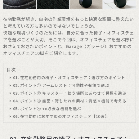
在宅勤務が続き、自宅の作業環境をもっと快適な空間に整えたい
と考えている方も多いのではないでしょうか。
快適な環境づくりのためには、自分に合った椅子・オフィスチェ
アを選ぶことが大切。そこで今回は、オフィスチェアを選ぶ際に
おさえておきたいポイントと、Garage（ガラージ）おすすめの
オフィスチェア10脚をご紹介します。
目次
01.
在宅勤務用の椅子・オフィスチェア：選び方のポイント
02.
ポイント① アームレスト：可動性や有無で選ぶ
03.
ポイント② キャスター：使う場所にあわせて種類を選ぶ
04.
ポイント③ 座面・背もたれの素材：質感×機能で考える
05.
ポイント④ +α必要な機能を選ぶ
06.
在宅勤務におすすめのオフィスチェア【10選】
01. 在宅勤務用の椅子・オフィスチェア：