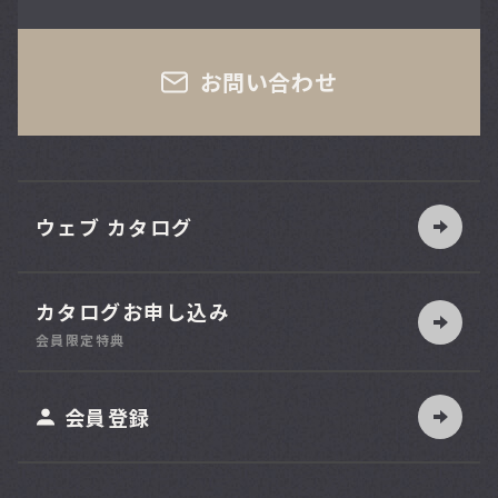
さい
お問い合わせ
ウェブ カタログ
カタログお申し込み
索
会員限定特典
ット
会員登録