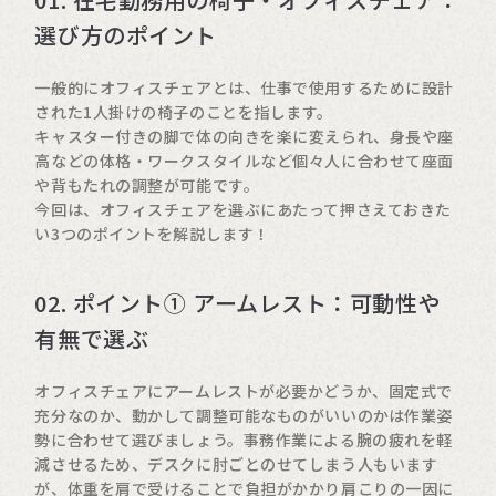
選び方のポイント
一般的にオフィスチェアとは、仕事で使用するために設計
された1人掛けの椅子のことを指します。
キャスター付きの脚で体の向きを楽に変えられ、身長や座
高などの体格・ワークスタイルなど個々人に合わせて座面
や背もたれの調整が可能です。
今回は、オフィスチェアを選ぶにあたって押さえておきた
い3つのポイントを解説します！
02. ポイント① アームレスト：可動性や
有無で選ぶ
オフィスチェアにアームレストが必要かどうか、固定式で
充分なのか、動かして調整可能なものがいいのかは作業姿
勢に合わせて選びましょう。事務作業による腕の疲れを軽
減させるため、デスクに肘ごとのせてしまう人もいます
が、体重を肩で受けることで負担がかかり肩こりの一因に