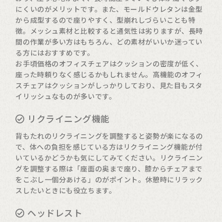
にくいのがメリットです。また、モールドウレタンは金型
から成型するので座りやすく、型崩れしづらいことも特
徴。メッシュ素材と比較すると通気性は劣りますが、長時
間の作業が多い方はもちろん、どの素材がいいか迷ってい
る方にはおすすめです。
お手頃価格のオフィスチェアはクッションの密度が低く、
座った時頼りなく感じるかもしれません。高機能のオフィ
スチェアはクッションがしっかりしており、見た目もスタ
イリッシュなものが多いです。
リクライニング機能
背もたれのリクライニングを調整すると姿勢が楽になるの
で、体への負担を感じている方はリクライニング機能が付
いているかどうかも気にしてみてください。リクライニン
グを調整する際は「座面の奥まで座り、膝からチェアまで
をこぶし一個分あける」のがポイント。休憩時にリラック
スしたいときにも役立ちます。
ヘッドレスト