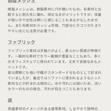
樹脂メッシュ
樹脂メッシュは、樹脂素材に穴が開いたもの。布素材と比
較すると耐久性に優れ、頑丈な点がメリットですが、体重
が軽い方や女性は硬いと感じることもあるかもしれませ
ん。また布素材のメッシュ同様、穴部分にホコリがたまり
やすい点にも注意が必要です。
ファブリック
ファブリック素材は手触りがよく、柔らかい質感が特徴で
す。一般的な素材でカラー展開が豊富なこともあり、多く
のオフィスチェアに使われています。丈夫で安価な点もメ
リットです。
昔は摩擦にも強い平織がスタンダードなものとして好まれ
ていましたが、最近ではソファーに使われるようなニット
素材などが好まれる傾向に。水や汚れには弱いため、淡い
カラーのものの場合、汚れが目立つこともあります。
皮
高級素材のイメージがある皮革素材。しなやかで独特の