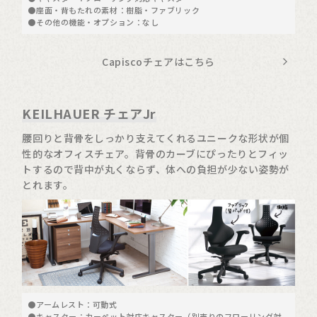
●座面・背もたれの素材：樹脂・ファブリック
●その他の機能・オプション：なし
Capiscoチェアはこちら
KEILHAUER チェアJr
腰回りと背骨をしっかり支えてくれるユニークな形状が個
性的なオフィスチェア。背骨のカーブにぴったりとフィッ
トするので背中が丸くならず、体への負担が少ない姿勢が
とれます。
●アームレスト：可動式
●キャスター：カーペット対応キャスター（別売りの
フローリング対