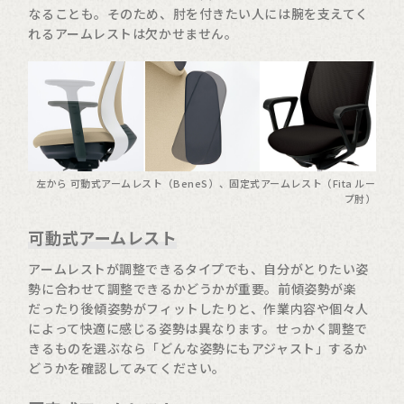
なることも。そのため、肘を付きたい人には腕を支えてく
れるアームレストは欠かせません。
左から 可動式アームレスト（BeneS）、固定式アームレスト（Fita ルー
プ肘）
可動式アームレスト
アームレストが調整できるタイプでも、自分がとりたい姿
勢に合わせて調整できるかどうかが重要。前傾姿勢が楽
だったり後傾姿勢がフィットしたりと、作業内容や個々人
によって快適に感じる姿勢は異なります。せっかく調整で
きるものを選ぶなら「どんな姿勢にもアジャスト」するか
どうかを確認してみてください。