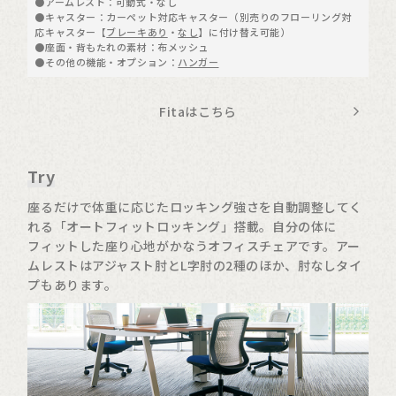
●アームレスト：可動式・なし
●キャスター：カーペット対応キャスター（別売りのフローリング対
応キャスター【
ブレーキあり
・
なし
】に付け替え可能）
●座面・背もたれの素材：布メッシュ
●その他の機能・オプション：
ハンガー
Fitaはこちら
Try
座るだけで体重に応じたロッキング強さを自動調整してく
れる「オートフィットロッキング」搭載。自分の体に
フィットした座り心地がかなうオフィスチェアです。アー
ムレストはアジャスト肘とL字肘の2種のほか、肘なしタイ
プもあります。