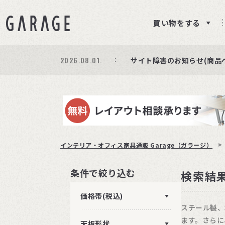
買い物をする
2026.08.01.
期間限定プレゼント│レビ
商品ページ障害復旧のお知
サイト障害のお知らせ(商品
インテリア・オフィス家具通販 Garage（ガラージ）
条件で絞り込む
検索結
価格帯(税込)
スチール製、
ます。さらに
天板形状