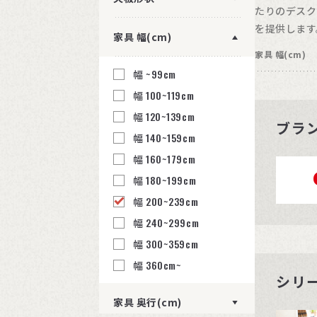
たりのデスク
を提供します
家具 幅(cm)
家具 幅(cm)
幅 ~99cm
幅 100~119cm
幅 120~139cm
ブラ
幅 140~159cm
幅 160~179cm
幅 180~199cm
幅 200~239cm
幅 240~299cm
幅 300~359cm
幅 360cm~
シリ
家具 奥行(cm)