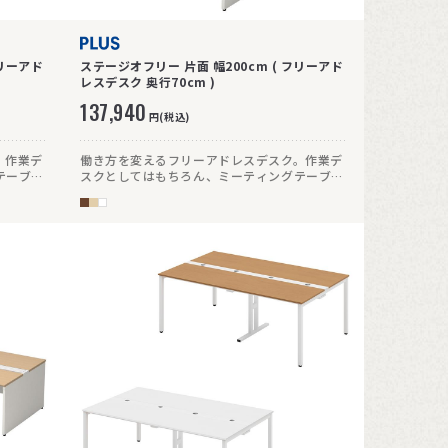
フリーアド
ステージオフリー 片面 幅200cm ( フリーアド
レスデスク 奥行70cm )
137,940
円(税込)
。作業デ
働き方を変えるフリーアドレスデスク。作業デ
テーブル
スクとしてはもちろん、ミーティングテーブル
などフレキシブルに活用できます。