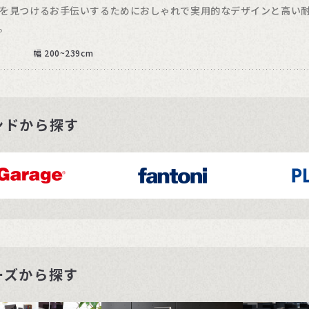
を見つけるお手伝いするためにおしゃれで実用的なデザインと高い
。
幅 200~239cm
ンドから探す
ーズから探す