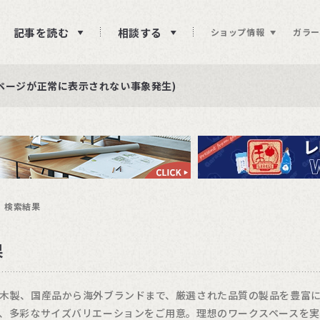
記事を読む
相談する
ショップ情報
ガラー
ュー投稿をお待ちしております
らせ
ページが正常に表示されない事象発生)
検索結果
果
木製、国産品から海外ブランドまで、厳選された品質の製品を豊富
、多彩なサイズバリエーションをご用意。理想のワークスペースを