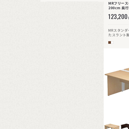
MRフリース
200cm 奥
123,200
MRスタンダ
たスラント
強度なスチ
現。