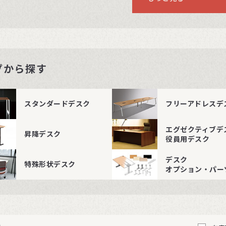
プから探す
スタンダードデスク
フリーアドレスデ
エグゼクティブデ
昇降デスク
役員用デスク
デスク
特殊形状デスク
オプション・パー