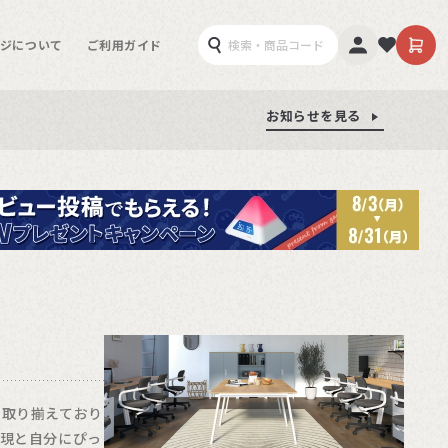
ジについて
ご利用ガイド
お知らせを見る
お知らせを見る
お知らせを見る
に取り揃えており
実現と自分にぴっ